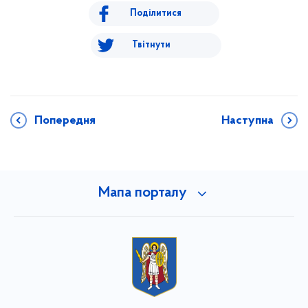
Поділитися
Твітнути
Попередня
Наступна
Мапа порталу