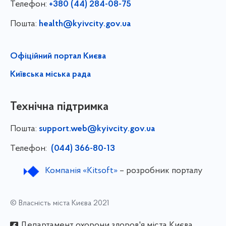
Телефон:
+380 (44) 284-08-75
Пошта:
health@kyivcity.gov.ua
Офіційний портал Києва
Київська міська рада
Технічна підтримка
Пошта:
support.web@kyivcity.gov.ua
Телефон:
(044) 366-80-13
Компанія «Kitsoft»
– розробник порталу
© Власність міста Києва 2021
Департамент охорони здоров'я міста Києва