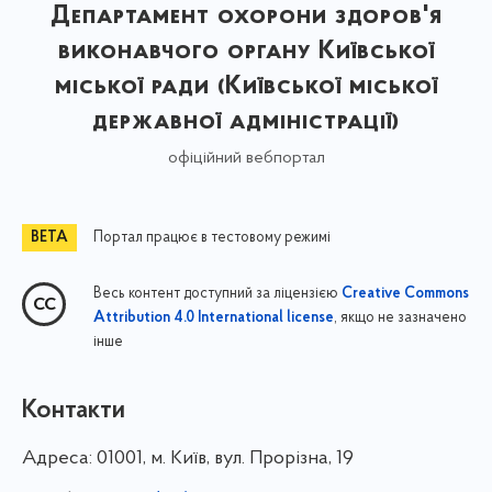
Департамент охорони здоров'я
виконавчого органу Київської
міської ради (Київської міської
державної адміністрації)
офіційний вебпортал
Портал працює в тестовому режимі
Весь контент доступний за ліцензією
Creative Commons
, якщо не зазначено
Attribution 4.0 International license
інше
Контакти
Адреса:
01001, м. Київ, вул. Прорізна, 19