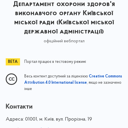
Департамент охорони здоров'я
виконавчого органу Київської
міської ради (Київської міської
державної адміністрації)
офіційний вебпортал
Портал працює в тестовому режимі
Весь контент доступний за ліцензією
Creative Commons
, якщо не зазначено
Attribution 4.0 International license
інше
Контакти
Адреса:
01001, м. Київ, вул. Прорізна, 19