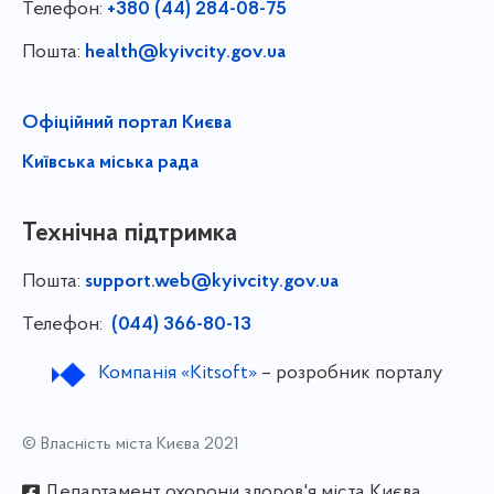
Телефон:
+380 (44) 284-08-75
Пошта:
health@kyivcity.gov.ua
Офіційний портал Києва
Київська міська рада
Технічна підтримка
Пошта:
support.web@kyivcity.gov.ua
Телефон:
(044) 366-80-13
Компанія «Kitsoft»
– розробник порталу
© Власність міста Києва 2021
Департамент охорони здоров'я міста Києва