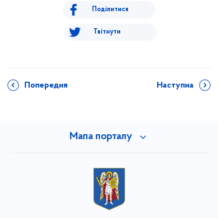
Поділитися
Твітнути
Попередня
Наступна
Мапа порталу