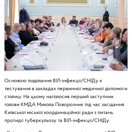
Основою подолання ВІЛ-інфекції/СНІДу є
тестування в закладах первинної медичної допомоги
столиці. На цьому наголосив перший заступник
голови КМДА Микола Поворозник під час засідання
Київської міської координаційної ради з питань
протидії туберкульозу та ВІЛ-інфекції/СНІДу.