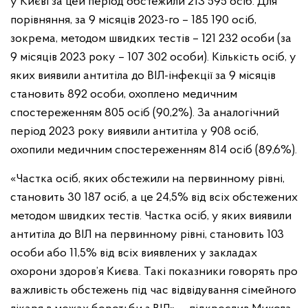
у Києві за цей період обстежили 213 595 осіб. Для
порівняння, за 9 місяців 2023-го – 185 190 осіб,
зокрема, методом швидких тестів – 121 232 особи (за
9 місяців 2023 року – 107 302 особи). Кількість осіб, у
яких виявили антитіла до ВІЛ-інфекції за 9 місяців
становить 892 особи, охоплено медичним
спостереженням 805 осіб (90,2%). За аналогічний
період 2023 року виявили антитіла у 908 осіб,
охопили медичним спостереженням 814 осіб (89,6%).
«Частка осіб, яких обстежили на первинному рівні,
становить 30 187 осіб, а це 24,5% від всіх обстежених
методом швидких тестів. Частка осіб, у яких виявили
антитіла до ВІЛ на первинному рівні, становить 103
особи або 11,5% від всіх виявлених у закладах
охорони здоров’я Києва. Такі показники говорять про
важливість обстежень під час відвідування сімейного