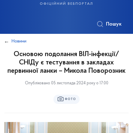
офіційний вебпортал
Пошук
Новини
Основою подолання ВІЛ-інфекції/
СНІДу є тестування в закладах
первинної ланки – Микола Поворозник
Опубліковано 05 листопада 2024 року о 17:00
ФОТО