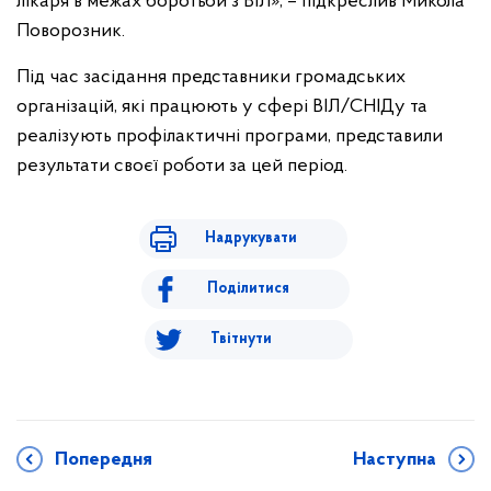
лікаря в межах боротьби з ВІЛ», – підкреслив Микола
Поворозник.
Під час засідання представники громадських
організацій, які працюють у сфері ВІЛ/СНІДу та
реалізують профілактичні програми, представили
результати своєї роботи за цей період.
Надрукувати
Поділитися
Твітнути
Попередня
Наступна