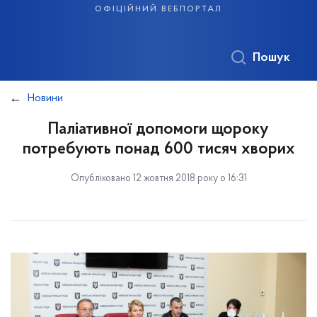
офіційний вебпортал
Пошук
Новини
Паліативної допомоги щороку
потребують понад 600 тисяч хворих
Опубліковано 12 жовтня 2018 року о 16:31