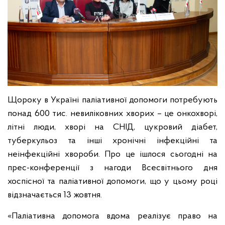
Щороку в Україні паліативної допомоги потребують
понад 600 тис. невиліковних хворих – це онкохворі,
літні люди, хворі на СНІД, цукровий діабет,
туберкульоз та інші хронічні інфекційні та
неінфекційні хвороби. Про це ішлося сьогодні на
прес-конференції з нагоди Всесвітнього дня
хоспісної та паліативної допомоги, що у цьому році
відзначається 13 жовтня.
«Паліативна допомога вдома реалізує право на