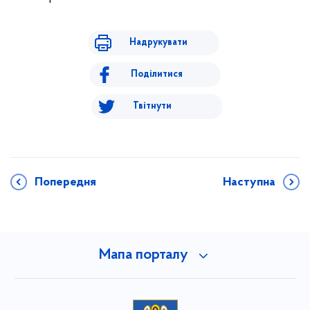
Надрукувати
Поділитися
Твітнути
Попередня
Наступна
Мапа порталу