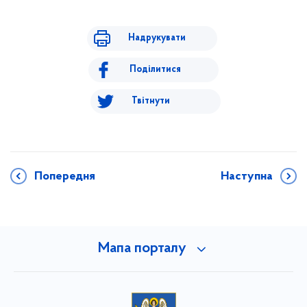
Надрукувати
Поділитися
Твітнути
Попередня
Наступна
Мапа порталу