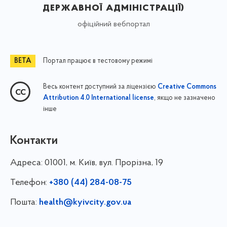
державної адміністрації)
офіційний вебпортал
Портал працює в тестовому режимі
Весь контент доступний за ліцензією
Creative Commons
, якщо не зазначено
Attribution 4.0 International license
інше
Контакти
Адреса:
01001, м. Київ, вул. Прорізна, 19
Телефон:
+380 (44) 284-08-75
Пошта:
health@kyivcity.gov.ua