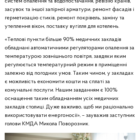
систем опалення та водопостачання, ревізію кранів,
засувок та іншої запірної арматури, ремонт фасадів і
герметизацію стиків, ремонт покрівель, заміну та
утеплення вікон, поставку вугілля для котелень.
«Теплові пункти більше 90% медичних закладів
обладнані автоматичними регуляторами опалення за
температурою зовнішнього повітря, завдяки яким
регулюється температурний режим в приміщенні
залежно від погодних умов. Таким чином, у закладах
є можливість економити кошти на сплаті за
комунальні послуги. Нашим завданням є 100%
оснащення таким обладнанням усіх медичних
закладів столиці. Дуже важливо, щоб ми раціонально
використовувати енергоносії», – зауважив заступник
голови КМДА Микола Поворозник.