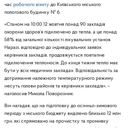
час
робочого візиту
до Київського міського
пологового будинку № 6.
«Станом на 10:00 12 жовтня понад 90 закладів
охорони здоров’я підключено до тепла, а це понад
58% від загальної кількості лікувальних установ.
Наразі, відповідно до індивідуальних заявок
керівників закладів, продовжується поетапне
підключення теплоносія. До кінця тижня тепло має
бути у всіх медичних закладах. Відповідальність за
дотримання належного температурного режиму
несуть голови районів та керівники закладів», –
наголосив Микола Поворозник.
Він нагадав, що на підготовку до осінньо-зимового
періоду з міського бюджету виділено близько 12 млн
грн, які спрямовано на прочистку та промивку