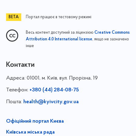
Портал працює в тестовому режимі
Весь контент доступний за ліцензією
Creative Commons
, якщо не зазначено
Attribution 4.0 International license
інше
Контакти
Адреса:
01001, м. Київ, вул. Прорізна, 19
Телефон:
+380 (44) 284-08-75
Пошта:
health@kyivcity.gov.ua
Офіційний портал Києва
Київська міська рада