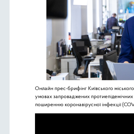
Онлайн прес-брифінг Київського міського г
умовах запроваджених протиепідемічних з
поширенню коронавірусної інфекції (COVI