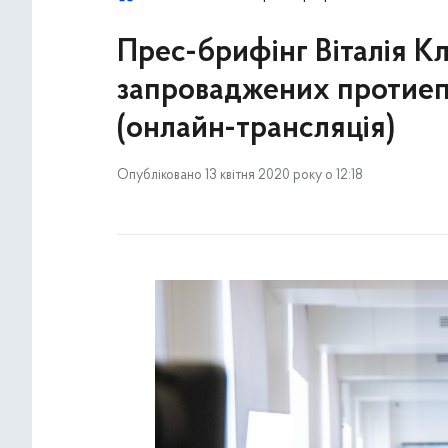
Прес-брифінг Віталія Кл
запроваджених протиеп
(онлайн-трансляція)
Опубліковано 13 квітня 2020 року о 12:18