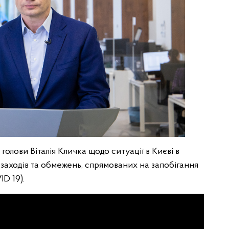
олови Віталія Кличка щодо ситуації в Києві в
аходів та обмежень, спрямованих на запобігання
D 19).