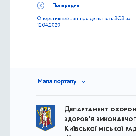
Попередня
Опервтивний звіт про діяльність ЗОЗ за
12.04.2020
Мапа порталу
Департамент охоро
здоров'я виконавчог
Київської міської ра