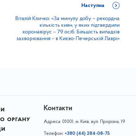
Наступна
Віталій Кличко: «За минулу добу – рекордна
кількість киян, у яких підтвердили
коронавірус – 79 осіб. Більшість випадків
захворювання – в Києво-Печерській Лаврі»
Контакти
ни
о органу
Адреса:
01001, м. Київ, вул. Прорізна, 19
ди
Телефон:
+380 (44) 284-08-75