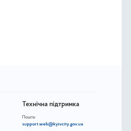
Технічна підтримка
Пошта:
support.web@kyivcity.gov.ua