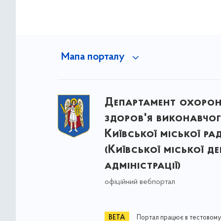
Мапа порталу
Департамент охоро
здоров'я виконавчог
Київської міської ра
(Київської міської д
адміністрації)
офіційний вебпортал
Портал працює в тестовому