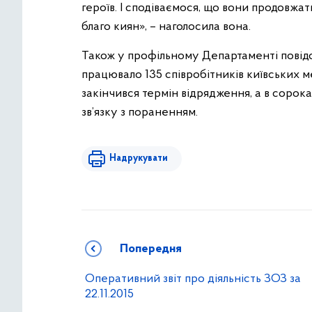
героїв. І сподіваємося, що вони продовжат
благо киян», – наголосила вона.
Також у профільному Департаменті повідо
працювало 135 співробітників київських м
закінчився термін відрядження, а в сорока
зв’язку з пораненням.
Надрукувати
Попередня
Оперативний звіт про діяльність ЗОЗ за
22.11.2015