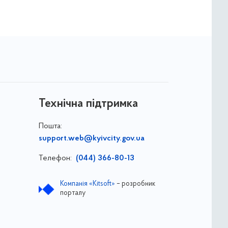
Технічна підтримка
Пошта:
support.web@kyivcity.gov.ua
Телефон:
(044) 366-80-13
Компанія «Kitsoft»
– розробник
порталу