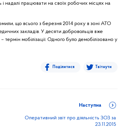
ь і надалі працювати на своїх робочих місцях на
мили, що всього з березня 2014 року в зоні АТО
едичних закладів. У десяти добровольців вже
 – термін мобілізації. Одного було демобілізовано у
Поділитися
Твітнути
Наступна
Оперативний звіт про діяльність ЗОЗ за
23.11.2015