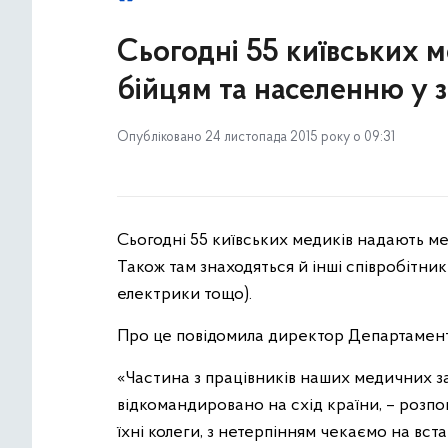
Сьогодні 55 київських 
бійцям та населенню у 
Опубліковано 24 листопада 2015 року о 09:31
Сьогодні 55 київських медиків надають м
Також там знаходяться й інші співробітник
електрики тощо).
Про це повідомила директор Департамент
«Частина з працівників наших медичних зак
відкомандировано на схід країни, – розпо
їхні колеги, з нетерпінням чекаємо на вс