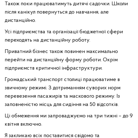
Також поки працюватимуть дитячі садочки. Школи
після канікул повернуться до навчання, але
дистанційно.
Усі підприємства та організації бюджетної сфери
переходять на дистанційну роботу.
Приватний бізнес також повинен максимально
перейти на дистанційну форму роботи. Окрім
підприємств критичної інфраструктури.
Громадський транспорт столиці працюватиме в
звичному режимі. З дотриманням суворих норм
перевезення пасажирів та маскового режиму. Із
заповненістю місць для сидіння на 50 відсотків.
Ці обмеження ми запроваджуємо на три тижні – до 9
квітня включно.
Я закликаю всіх поставитися свідомо та