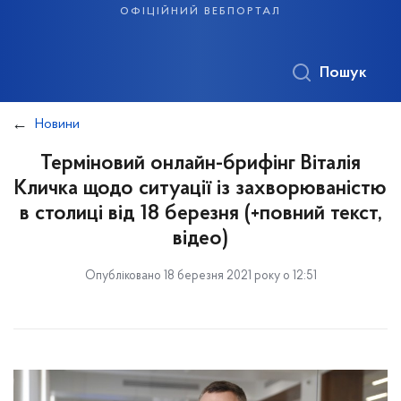
офіційний вебпортал
Пошук
Новини
Терміновий онлайн-брифінг Віталія
Кличка щодо ситуації із захворюваністю
в столиці від 18 березня (+повний текст,
відео)
Опубліковано 18 березня 2021 року о 12:51