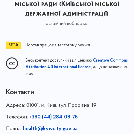
міської ради (Київської міської
державної адміністрації)
офіційний вебпортал
Портал працює в тестовому режимі
Весь контент доступний за ліцензією
Creative Commons
, якщо не зазначено
Attribution 4.0 International license
інше
Контакти
Адреса:
01001, м. Київ, вул. Прорізна, 19
Телефон:
+380 (44) 284-08-75
Пошта:
health@kyivcity.gov.ua