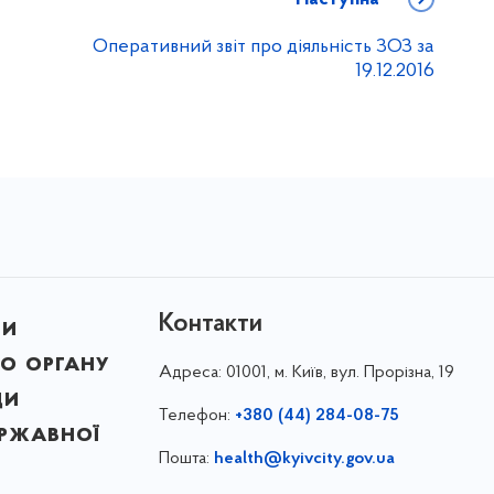
Оперативний звіт про діяльність ЗОЗ за
19.12.2016
Контакти
ни
о органу
Адреса:
01001, м. Київ, вул. Прорізна, 19
ди
Телефон:
+380 (44) 284-08-75
ержавної
Пошта:
health@kyivcity.gov.ua