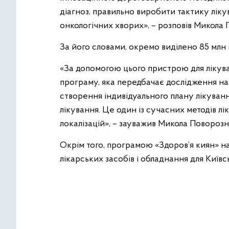
діагноз, правильно виробити тактику лік
онкологічних хворих», – розповів Микола
За його словами, окремо виділено 85 млн
«За допомогою цього пристрою для лікува
програму, яка передбачає дослідження н
створення індивідуального плану лікуванн
лікування. Це один із сучасних методів лі
локалізацій», – зауважив Микола Поворозн
Окрім того, програмою «Здоров’я киян» на
лікарських засобів і обладнання для Київс