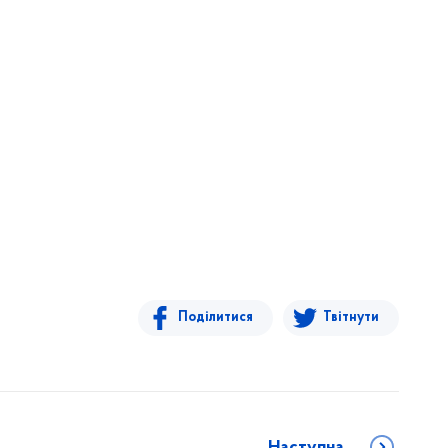
Поділитися
Твітнути
Наступна