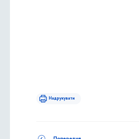
Надрукувати
Попередня