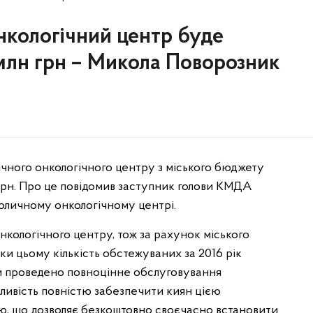
онкологічний центр буде
млн грн – Микола Поворозник
ічного онкологічного центру з міського бюджету
 грн. Про це повідомив заступник голови КМДА
оличному онкологічному центрі.
нкологічного центру, тож за рахунок міського
ки цьому кількість обстежуваних за 2016 рік
оки проведено повноцінне обслуговування
ливість повністю забезпечити киян цією
, що дозволяє безкоштовно своєчасно встановити