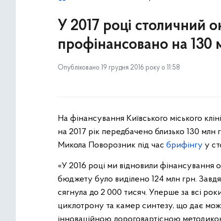
У 2017 році столичний 
профінансовано на 130 
Опубліковано 19 грудня 2016 року о 11:58
На фінансування Київського міського клін
на 2017 рік передбачено близько 130 млн
Микола Поворозник під час
брифінгу
у ст
«У 2016 році ми відновили фінансування о
бюджету було виділено 124 млн грн. Завдя
сягнула до 2 000 тисяч. Уперше за всі р
циклотрону та камер синтезу, що дає мож
інноваційною дороговартісною методикою