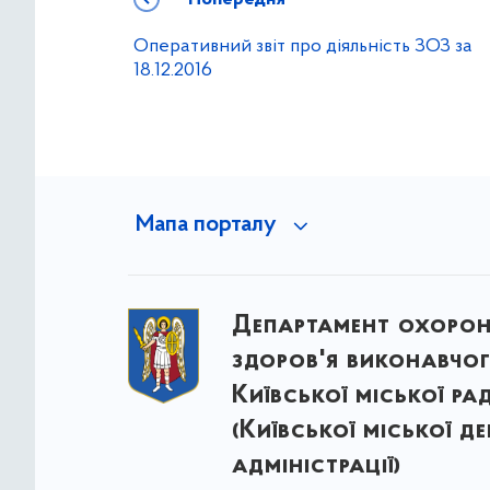
Оперативний звіт про діяльність ЗОЗ за
18.12.2016
Мапа порталу
Департамент охоро
здоров'я виконавчог
Київської міської ра
(Київської міської д
адміністрації)