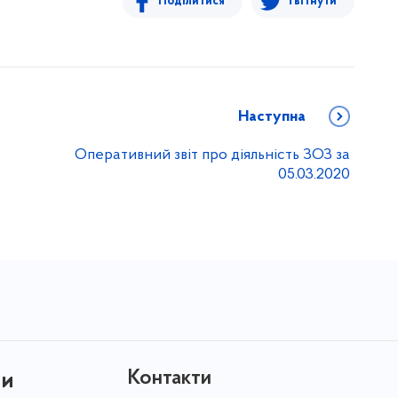
Поділитися
Твітнути
Наступна
Оперативний звіт про діяльність ЗОЗ за
05.03.2020
Контакти
ни