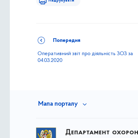
Надрукувати
Попередня
Оперативний звіт про діяльність ЗОЗ за
04.03.2020
Мапа порталу
Департамент охоро