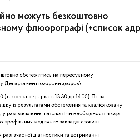
ійно можуть безкоштовно
вному флюорографі (+список адр
коштовно обстежитись на пересувному
у Департаменті охорони здоров’я.
(технічна перерва із 13:30 до 14:00). Після
ідку із результатами обстеження та кваліфіковану
 у разі виявлення патології чи необхідності лікарі
о профільних медичних закладів столиці.
 разі вчасної діагностики та дотриманні