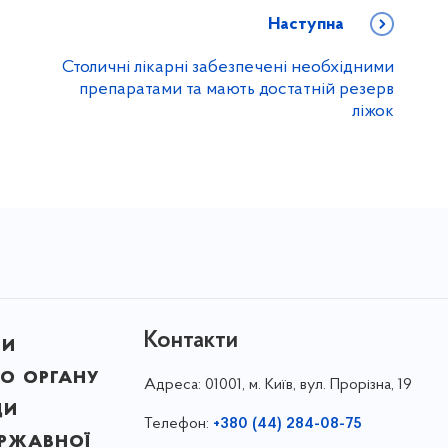
Наступна
Столичні лікарні забезпечені необхідними
препаратами та мають достатній резерв
ліжок
Контакти
ни
о органу
Адреса:
01001, м. Київ, вул. Прорізна, 19
ди
Телефон:
+380 (44) 284-08-75
ержавної