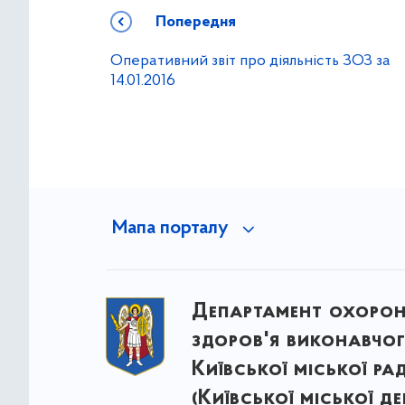
Попередня
Оперативний звіт про діяльність ЗОЗ за
14.01.2016
Мапа порталу
Департамент охоро
здоров'я виконавчог
Київської міської ра
(Київської міської д