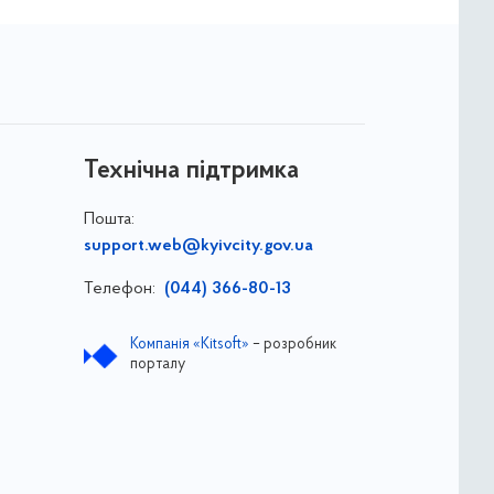
Технічна підтримка
Пошта:
support.web@kyivcity.gov.ua
Телефон:
(044) 366-80-13
Компанія «Kitsoft»
– розробник
порталу