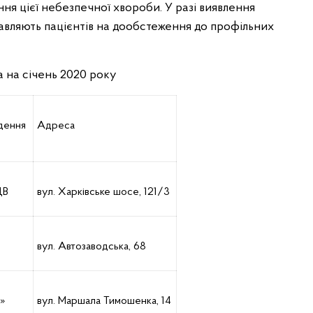
я цієї небезпечної хвороби. У разі виявлення
равляють пацієнтів на дообстеження до профільних
 на січень 2020 року
дення
Адреса
ДВ
вул. Харківське шосе, 121/3
вул. Автозаводська, 68
5»
вул. Маршала Тимошенка, 14