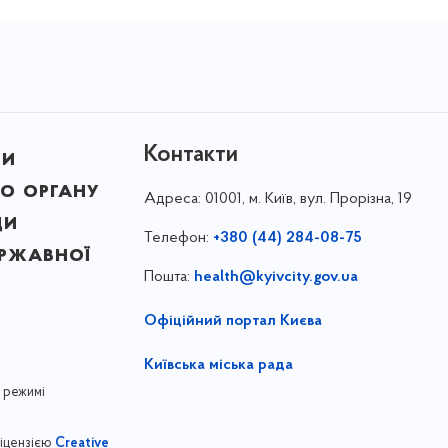
Контакти
ни
о органу
Адреса:
01001, м. Київ, вул. Прорізна, 19
ди
Телефон:
+380 (44) 284-08-75
ержавної
Пошта:
health@kyivcity.gov.ua
Офіційний портал Києва
Київська міська рада
 режимі
ліцензією
Creative