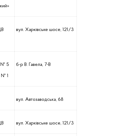
ький»
ДВ
вул. Харківське шосе, 121/3
 № 5
б-р В. Гавела, 7-В
 № 1
вул. Автозаводська, 68
ДВ
вул. Харківське шосе, 121/3