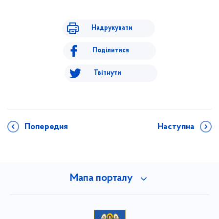
Надрукувати
Поділитися
Твітнути
Попередня
Наступна
Мапа порталу