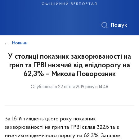
офіційний вебпортал
Пошук
Новини
У столиці показник захворюваності на
грип та ГРВІ нижчий від епідпорогу на
62,3% – Микола Поворозник
Опубліковано 22 квітня 2019 року о 14:48
За 16-й тиждень цього року показник
захворюваності на грип та ГРВІ склав 322,5 та є
нижчим епідемічного порогу на 62,3%. Загалом