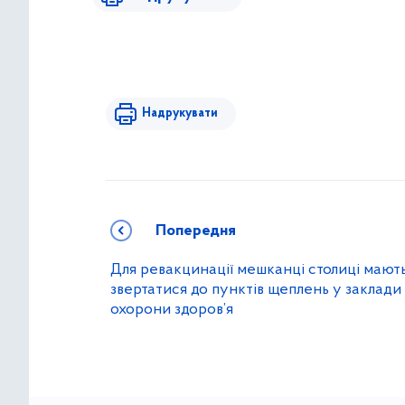
Надрукувати
Попередня
Для ревакцинації мешканці столиці мают
звертатися до пунктів щеплень у заклади
охорони здоров’я