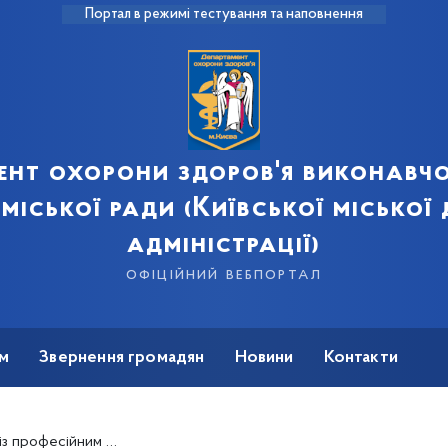
Портал в режимі тестування та наповнення
ент охорони здоров'я виконавчо
 міської ради (Київської міської
адміністрації)
офіційний вебпортал
м
Звернення громадян
Новини
Контакти
професійним святом