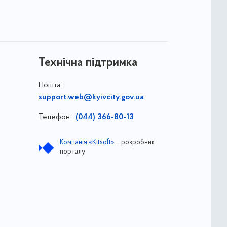
Технічна підтримка
Пошта:
support.web@kyivcity.gov.ua
Телефон:
(044) 366-80-13
Компанія «Kitsoft»
– розробник
порталу