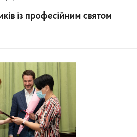
иків із професійним святом