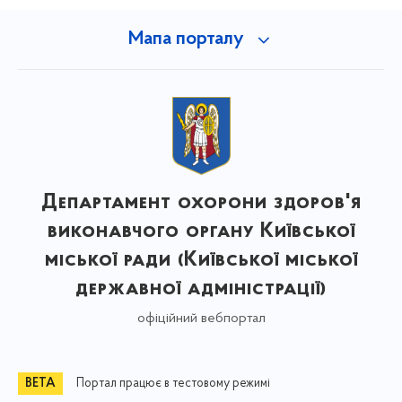
Мапа порталу
Департамент охорони здоров'я
виконавчого органу Київської
міської ради (Київської міської
державної адміністрації)
офіційний вебпортал
Портал працює в тестовому режимі