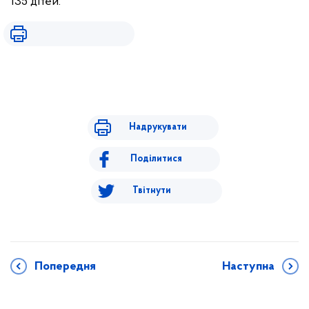
135 дітей.
Надрукувати
Поділитися
Твітнути
Попередня
Наступна