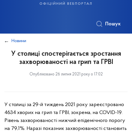
офіційний вебпортал
Пошук
Новини
У столиці спостерігається зростання
захворюваності на грип та ГРВІ
Опубліковано 26 липня 2021 року о 17:02
У столиці за 29-й тиждень 2021 року зареєстровано
4634 хворих на грип та ГРВІ, зокрема, на COVID-19.
Рівень захворюваності нижчий епідемічного порогу
на 79,1%. Наразі показник захворюваності становить