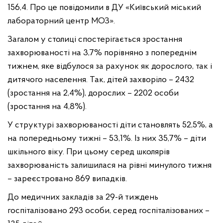
156,4. Про це повідомили в ДУ «Київський міський
лабораторний центр МОЗ».
Загалом у столиці спостерігається зростання
захворюваності на 3,7% порівняно з попереднім
тижнем, яке відбулося за рахунок як дорослого, так і
дитячого населення. Так, дітей захворіло – 2432
(зростання на 2,4%), дорослих – 2202 особи
(зростання на 4,8%).
У структурі захворюваності діти становлять 52,5%, а
на попередньому тижні – 53,1%. Із них 35,7% – діти
шкільного віку. При цьому серед школярів
захворюваність залишилася на рівні минулого тижня
– зареєстровано 869 випадків.
До медичних закладів за 29-й тиждень
госпіталізовано 293 особи, серед госпіталізованих –