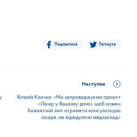
Поділитися
Твітнути
Наступна
у
Віталій Кличко: «Ми запроваджуємо проект
«Лікар у Вашому домі», щоб кожен
бажаючий зміг отримати консультацію
лікаря, не відвідуючи медзаклад»