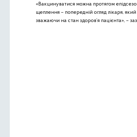
«Вакцинуватися можна протягом епідсезо
щеплення – попередній огляд лікаря, який
зважаючи на стан здоров’я пацієнта», – з