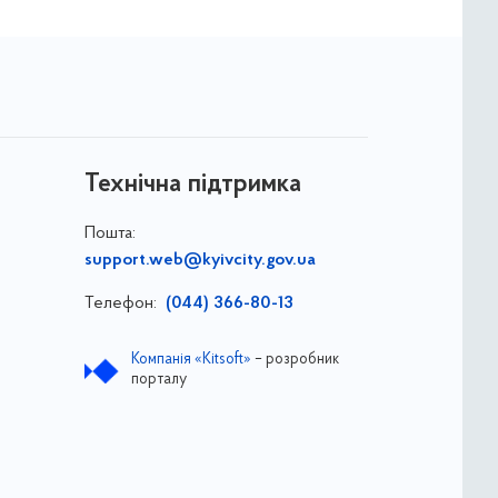
Технічна підтримка
Пошта:
support.web@kyivcity.gov.ua
Телефон:
(044) 366-80-13
Компанія «Kitsoft»
– розробник
порталу