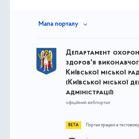
Мапа порталу
Департамент охоро
здоров'я виконавчог
Київської міської ра
(Київської міської д
адміністрації)
офіційний вебпортал
Портал працює в тестовому