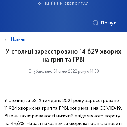
офіційний вебпортал
Пошук
Новини
У столиці зареєстровано 14 629 хворих
на грип та ГРВІ
Опубліковано 04 січня 2022 року о 14:38
У столиці за 52-й тиждень 2021 року зареєстровано
11 924 хворих на грип та ГРВІ, зокрема, і на COVID-19.
Рівень захворюваності нижчий епідемічного порогу
на 49,6%. Наразі показник захворюваності становить