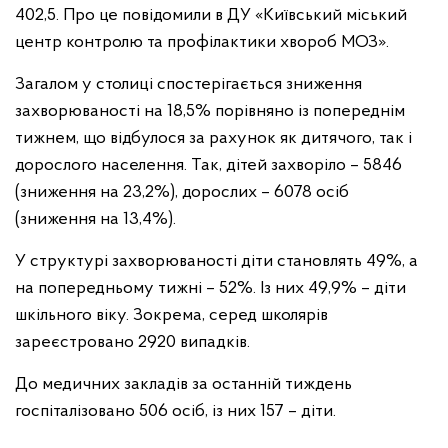
402,5. Про це повідомили в ДУ «Київський міський
центр контролю та профілактики хвороб МОЗ».
Загалом у столиці спостерігається зниження
захворюваності на 18,5% порівняно із попереднім
тижнем, що відбулося за рахунок як дитячого, так і
дорослого населення. Так, дітей захворіло – 5846
(зниження на 23,2%), дорослих – 6078 осіб
(зниження на 13,4%).
У структурі захворюваності діти становлять 49%, а
на попередньому тижні – 52%. Із них 49,9% – діти
шкільного віку. Зокрема, серед школярів
зареєстровано 2920 випадків.
До медичних закладів за останній тиждень
госпіталізовано 506 осіб, із них 157 – діти.