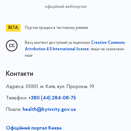
офіційний вебпортал
Портал працює в тестовому режимі
Весь контент доступний за ліцензією
Creative Commons
, якщо не зазначено
Attribution 4.0 International license
інше
Контакти
Адреса:
01001, м. Київ, вул. Прорізна, 19
Телефон:
+380 (44) 284-08-75
Пошта:
health@kyivcity.gov.ua
Офіційний портал Києва