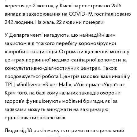
вересня до 2 жовтня, у Києві зареєстровано 2515
випадків захворювання на COVID-19, госпіталізовано
242 людини. На жаль, 22 людини померли.
У Департаменті нагадують, що найнадійнішим
захистом від тяжкого перебігу короновірусної
хвороби є вакцинація. Отримати щеплення можна у
центрах первинної медико-санітарної допомоги та
консультативно-діагностичних центрах. Також
продовжується робота Центрів масової вакцинації у
ТРЦ «Gulliver», «River Mall», «Універмаг «Україна».
Крім того, на базі комунальних закладів охорони
здоров’я функціонують мобільні бригади, які за
заявками можуть виїжджати на вакцинацію
організованих колективів.
Люди від 18 років можуть отримати вакцинальний