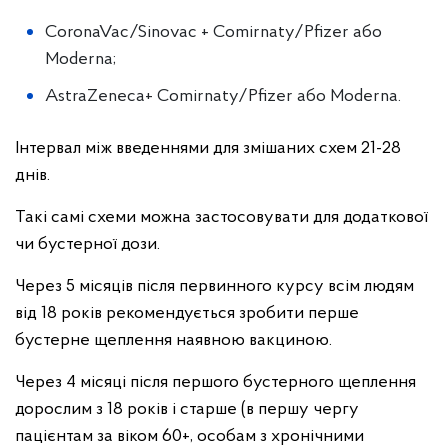
CoronaVac/Sinovac + Comirnaty/Pfizer або
Moderna;
AstraZeneca+ Comirnaty/Pfizer або Moderna.
Інтервал між введеннями для змішаних схем 21-28
днів.
Такі самі схеми можна застосовувати для додаткової
чи бустерної дози.
Через 5 місяців після первинного курсу всім людям
від 18 років рекомендується зробити перше
бустерне щеплення наявною вакциною.
Через 4 місяці після першого бустерного щеплення
дорослим з 18 років і старше (в першу чергу
пацієнтам за віком 60+, особам з хронічними