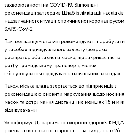
захворюваності на COVID-19. Відповідні
рекомендації затвердив Штаб із ліквідації наслідків
надзвичайної ситуації, спричиненої коронавірусом
SARS-CoV-2.
Так, мешканцям столиці рекомендують перебувати
у засобах індивідуального захисту (зокрема
респіратор або захисна маска, що закриває ніс та
рот) у громадському транспорті, місцях
обслуговування відвідувачів, навчальних закладах.
Також міська влада звертається до підприємців з
рекомендацією оновити маркування щодо носіння
масок та дотримання дистанції не менш як 1,5 м між
відвідувачами.
Як інформує Департамент охорони здоров’я КМДА,
рівень захворюваності зростає – за тиждень, із 26