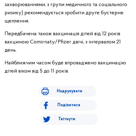
захворюваннями, з групи медичного та соціального
ризику) рекомендується зробити друге бустерне
щеплення.
Передбачена також вакцинація дітей від 12 років
вакциною Comirnaty/Pfizer двічі, з інтервалом 21
день.
Найближчим часом буде впроваджено вакцинацію
дітей віком від 5 до 11 років.
Надрукувати
Поділитися
Твітнути