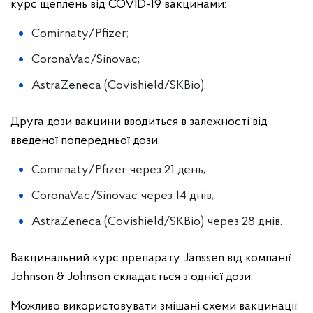
курс щеплень від COVID-19 вакцинами:
Comirnaty/Pfizer;
CoronaVac/Sinovac;
AstraZeneca (Covishield/SKBio).
Друга дози вакцини вводиться в залежності від
введеної попередньої дози:
Comirnaty/Pfizer через 21 день;
CoronaVac/Sinovac через 14 днів;
AstraZeneca (Covishield/SKBio) через 28 днів.
Вакцинальний курс препарату Janssen від компанії
Johnson & Johnson складається з однієї дози.
Можливо використовувати змішані схеми вакцинації: