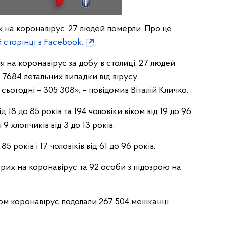
х на коронавірус. 27 людей померли. Про це
й сторінці в Facebook.
 на коронавірус за добу в столиці. 27 людей
і 7684 летальних випадки від вірусу.
ьогодні – 305 308», – повідомив Віталій Кличко.
 18 до 85 років та 194 чоловіки віком від 19 до 96
і 9 хлопчиків від 3 до 13 років.
5 років і 17 чоловіків від 61 до 96 років.
орих на коронавірус та 92 особи з підозрою на
ом коронавірус подолали 267 504 мешканці