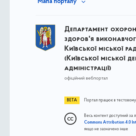
Мапа порталу
Департамент охоро
здоров'я виконавчог
Київської міської ра
(Київської міської д
адміністрації)
офіційний вебпортал
Портал працює в тестовому
Весь контент доступний за 
Commons Attribution 4.0 Int
якщо не зазначено інше