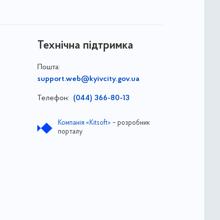
Технічна підтримка
Пошта:
support.web@kyivcity.gov.ua
Телефон:
(044) 366-80-13
Компанія «Kitsoft»
– розробник
порталу