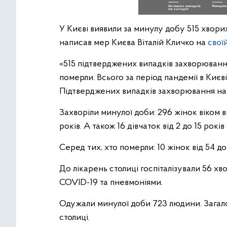
У Києві виявили за минулу добу 515 хвори
написав мер Києва Віталій Кличко на
свої
«515 підтверджених випадків захворювання
померли. Всього за період пандемії в Києв
Підтверджених випадків захворювання на с
Захворіли минулої доби: 296 жінок віком від
років. А також 16 дівчаток від 2 до 15 років 
Серед тих, хто померли: 10 жінок від 54 до 8
До лікарень столиці госпіталізували 56 хв
COVID-19 та пневмоніями.
Одужали минулої доби 723 людини. Загал
столиці.