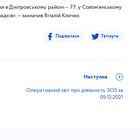
и в Дніпровському районі – 77, у Солом’янському
дків», – зазначив Віталій Кличко.
Поділитися
Твітнути
Наступна
Оперативний звіт про діяльність ЗОЗ за
05.12.2021