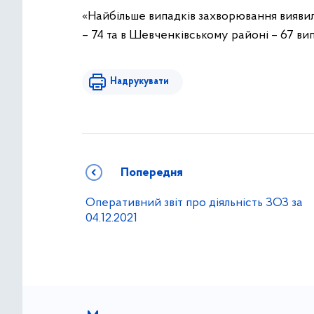
«Найбільше випадків захворювання виявил
– 74 та в Шевченківському районі – 67 випа
Надрукувати
Попередня
Оперативний звіт про діяльність ЗОЗ за
04.12.2021