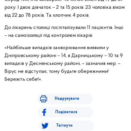
року. І двоє дівчаток – 2 та 15 років. 23 чоловіка віком
від 22 до 78 років. Та хлопчик 4 років.
До лікарень столиці госпіталізували 11 пацієнтів. Інші
– на самоізоляції під контролем лікарів.
«Найбільше випадків захворювання виявили у
Дніпровському районі – 14, в Дарницькому – 10 та 9
випадків у Деснянському районі, – зазначив мер. –
Вірус не відступає, тому будьте обережними!
Бережіть себе!».
Надрукувати
Поділитися
Твітнути