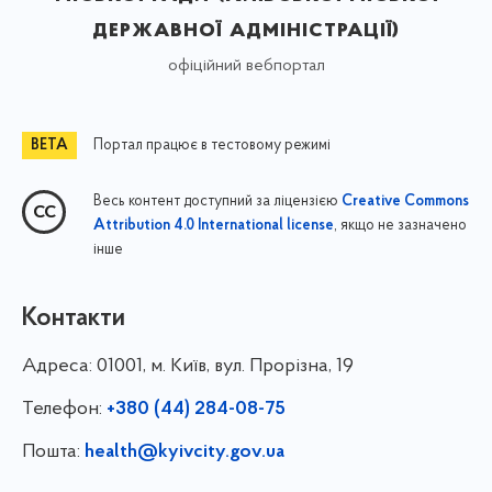
державної адміністрації)
офіційний вебпортал
Портал працює в тестовому режимі
Весь контент доступний за ліцензією
Creative Commons
, якщо не зазначено
Attribution 4.0 International license
інше
Контакти
Адреса:
01001, м. Київ, вул. Прорізна, 19
Телефон:
+380 (44) 284-08-75
Пошта:
health@kyivcity.gov.ua