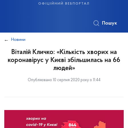
офіційний вебпортал
Пошук
Новини
Віталій Кличко: «Кількість хворих на
коронавірус у Києві збільшилась на 66
людей»
Опубліковано 10 серпня 2020 року о 11:44