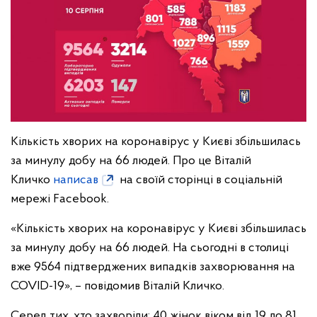
Кількість хворих на коронавірус у Києві збільшилась
за минулу добу на 66 людей. Про це Віталій
Кличко
написав
на своїй сторінці в соціальній
мережі Facebook.
«Кількість хворих на коронавірус у Києві збільшилась
за минулу добу на 66 людей. На сьогодні в столиці
вже 9564 підтверджених випадків захворювання на
COVID-19», – повідомив Віталій Кличко.
Серед тих, хто захворіли: 40 жінок віком від 19 до 81