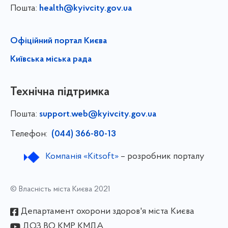
Пошта:
health@kyivcity.gov.ua
Офіційний портал Києва
Київська міська рада
Технічна підтримка
Пошта:
support.web@kyivcity.gov.ua
Телефон:
(044) 366-80-13
Компанія «Kitsoft»
– розробник порталу
© Власність міста Києва 2021
Департамент охорони здоров'я міста Києва
ДОЗ ВО КМР КМДА