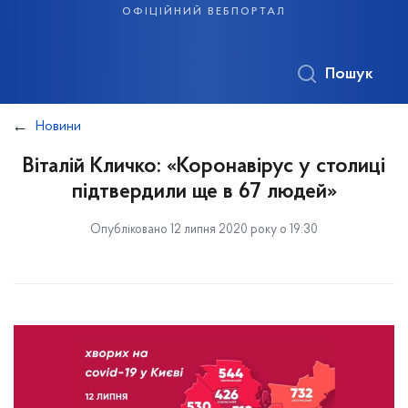
офіційний вебпортал
Пошук
Новини
Віталій Кличко: «Коронавірус у столиці
підтвердили ще в 67 людей»
Опубліковано 12 липня 2020 року о 19:30