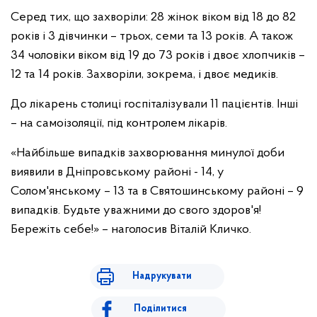
Серед тих, що захворіли: 28 жінок віком від 18 до 82
років і 3 дівчинки – трьох, семи та 13 років. А також
34 чоловiки віком від 19 до 73 рокiв і двоє хлопчиків –
12 та 14 років. Захворіли, зокрема, і двоє медиків.
До лікарень столиці госпіталізували 11 пацієнтів. Інші
– на самоізоляції, під контролем лікарів.
«Найбільше випадків захворювання минулої доби
виявили в Дніпровському районі - 14, у
Солом'янському – 13 та в Святошинському районі – 9
випадків. Будьте уважними до свого здоров'я!
Бережіть себе!» – наголосив Віталій Кличко.
Надрукувати
Поділитися