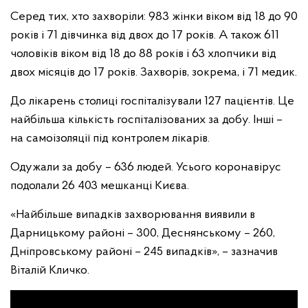
Серед тих, хто захворіли: 983 жінки віком від 18 до 90
років і 71 дівчинка від двох до 17 років. А також 611
чоловіків віком від 18 до 88 років і 63 хлопчики від
двох місяців до 17 років. Захворів, зокрема, і 71 медик.
До лікарень столиці госпіталізували 127 пацієнтів. Це
найбільша кількість госпіталізованих за добу. Інші –
на самоізоляції під контролем лікарів.
Одужали за добу – 636 людей. Усього коронавірус
подолали 26 403 мешканці Києва.
«Найбільше випадків захворювання виявили в
Дарницькому районі – 300, Деснянському – 260,
Дніпровському районі – 245 випадків», – зазначив
Віталій Кличко.