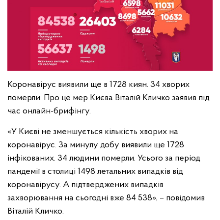
Коронавірус виявили ще в 1728 киян. 34 хворих
померли. Про це мер Києва Віталій Кличко заявив під
час онлайн-брифінгу.
«У Києві не зменшується кількість хворих на
коронавірус. За минулу добу виявили ще 1728
інфікованих. 34 людини померли. Усього за період
пандемії в столиці 1498 летальних випадків від
коронавірусу. А підтверджених випадків
захворювання на сьогодні вже 84 538», – повідомив
Віталій Кличко.