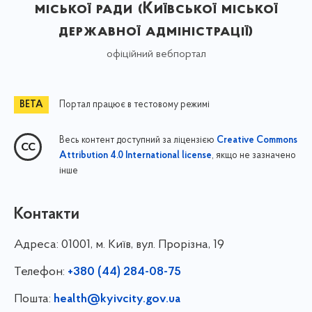
міської ради (Київської міської
державної адміністрації)
офіційний вебпортал
Портал працює в тестовому режимі
Весь контент доступний за ліцензією
Creative Commons
, якщо не зазначено
Attribution 4.0 International license
інше
Контакти
Адреса:
01001, м. Київ, вул. Прорізна, 19
Телефон:
+380 (44) 284-08-75
Пошта:
health@kyivcity.gov.ua