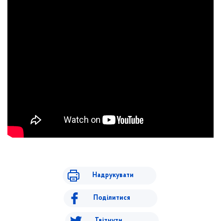
Надрукувати
Поділитися
Твітнути