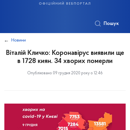
офіційний вебпортал
Пошук
Новини
Віталій Кличко: Коронавірус виявили ще
в 1728 киян. 34 хворих померли
Опубліковано 09 грудня 2020 року о 12:46