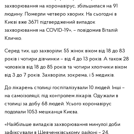
захворювання на коронавірус, збільшилася на 91
людину. Померли четверо хворих. На сьогодні в
Києві вже 3671 підтверджений випадок
захворювання на COVID-19», – повідомив Віталій
Кличко.
Серед тих, що захворіли: 55 жінок віком від 18 до 83
років і чотири дівчинки – від 4 до 13 років. А також 28
чоловіків від 18 до 85 років та чотири хлопчики віком
від 3 до 7 років. Захворіли, зокрема, і 5 медиків.
До лікарень столиці госпіталізували 10 людей. Інші –
на самоізоляції, під контролем лікарів. Одужали в
столиці за добу 68 людей. Усього коронавірус
подолали 1053 мешканця Києва.
«Найбільше випадків захворювання минулої доби
зафіксували в Шевченківському районі – 24,