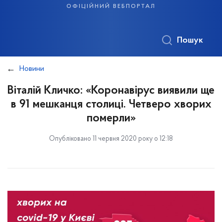
офіційний вебпортал
Пошук
Новини
Віталій Кличко: «Коронавірус виявили ще
в 91 мешканця столиці. Четверо хворих
померли»
Опубліковано 11 червня 2020 року о 12:18