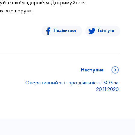
уйте своїм здоров‘ям. Дотримуйтеся
х, хто поруч».
Поділитися
Твітнути
Наступна
Оперативний звіт про діяльність ЗОЗ за
20.11.2020