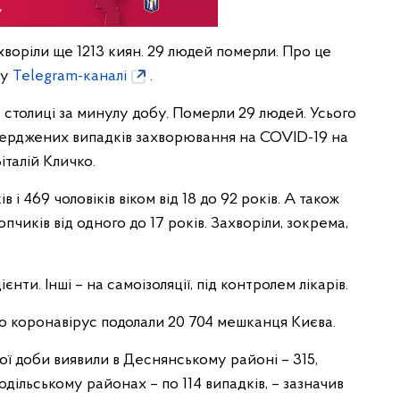
хворіли ще 1213 киян. 29 людей померли. Про це
му
Telegram-каналі
.
в столиці за минулу добу. Померли 29 людей. Усього
тверджених випадків захворювання на COVID-19 на
італій Кличко.
в і 469 чоловіків віком від 18 до 92 рокiв. А також
опчиків від одного до 17 років. Захворіли, зокрема,
єнти. Інші – на самоізоляції, під контролем лікарів.
о коронавірус подолали 20 704 мешканця Києва.
ї доби виявили в Деснянському районі – 315,
одільському районах – по 114 випадків, – зазначив