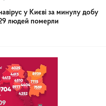
навірус у Києві за минулу добу
. 29 людей померли