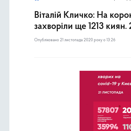
Віталій Кличко: На коро
захворіли ще 1213 киян
Опубліковано 21 листопада 2020 року о 13:26