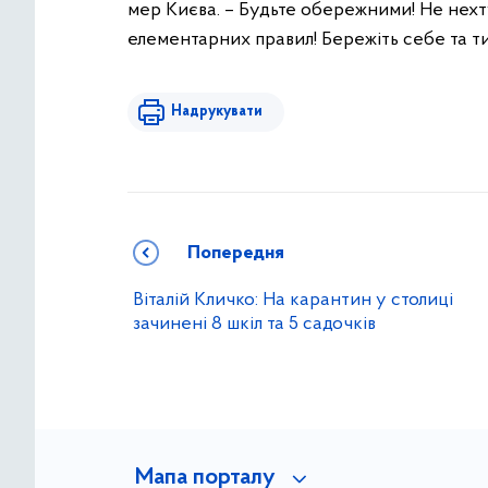
мер Києва. – Будьте обережними! Не нехт
елементарних правил! Бережіть себе та ти
Надрукувати
Попередня
Віталій Кличко: На карантин у столиці
зачинені 8 шкіл та 5 садочків
Мапа порталу