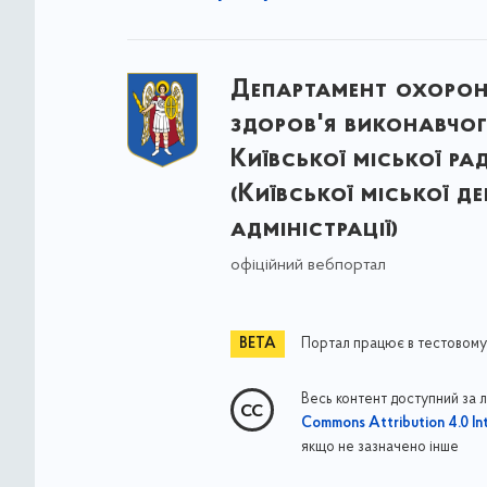
Департамент охоро
здоров'я виконавчог
Київської міської ра
(Київської міської д
адміністрації)
офіційний вебпортал
Портал працює в тестовому
Весь контент доступний за 
Commons Attribution 4.0 Int
якщо не зазначено інше