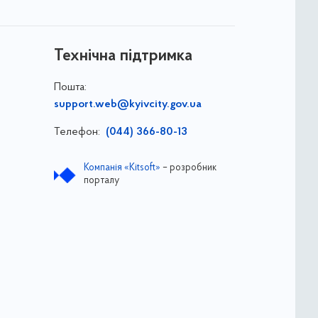
Технічна підтримка
Пошта:
support.web@kyivcity.gov.ua
Телефон:
(044) 366-80-13
Компанія «Kitsoft»
– розробник
порталу