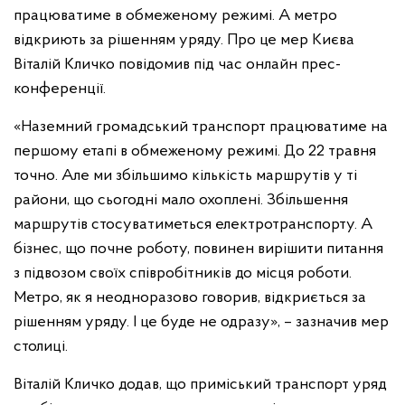
працюватиме в обмеженому режимі. А метро
відкриють за рішенням уряду. Про це мер Києва
Віталій Кличко повідомив під час онлайн прес-
конференції.
«Наземний громадський транспорт працюватиме на
першому етапі в обмеженому режимі. До 22 травня
точно. Але ми збільшимо кількість маршрутів у ті
райони, що сьогодні мало охоплені. Збільшення
маршрутів стосуватиметься електротранспорту. А
бізнес, що почне роботу, повинен вирішити питання
з підвозом своїх співробітників до місця роботи.
Метро, як я неодноразово говорив, відкриється за
рішенням уряду. І це буде не одразу», – зазначив мер
столиці.
Віталій Кличко додав, що приміський транспорт уряд