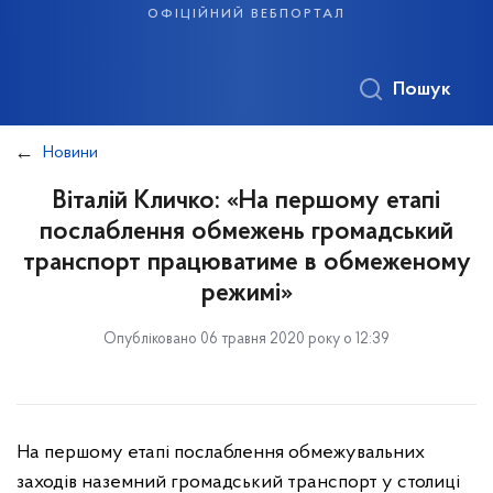
офіційний вебпортал
Пошук
Новини
Віталій Кличко: «На першому етапі
послаблення обмежень громадський
транспорт працюватиме в обмеженому
режимі»
Опубліковано 06 травня 2020 року о 12:39
На першому етапі послаблення обмежувальних
заходів наземний громадський транспорт у столиці