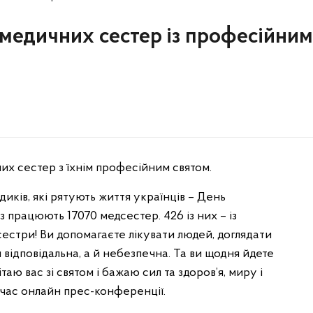
в медичних сестер із професійним
их сестер з їхнім професійним святом.
диків, які рятують життя українців – День
 працюють 17070 медсестер. 426 із них – із
сестри! Ви допомагаєте лікувати людей, доглядати
и відповідальна, а й небезпечна. Та ви щодня йдете
таю вас зі святом і бажаю сил та здоров’я, миру і
д час онлайн прес-конференції.