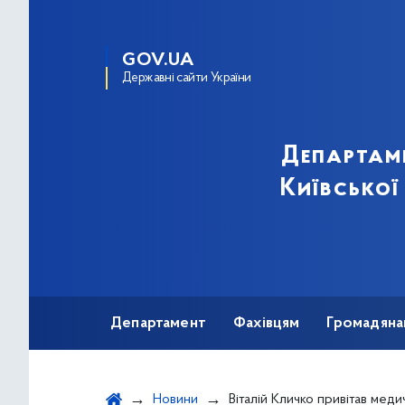
GOV.UA
Державні сайти України
Департам
Київської
Департамент
Фахівцям
Громадяна
Новини
Віталій Кличко привітав медичних сестер