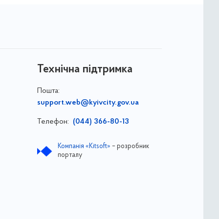
Технічна підтримка
Пошта:
support.web@kyivcity.gov.ua
Телефон:
(044) 366-80-13
Компанія «Kitsoft»
– розробник
порталу