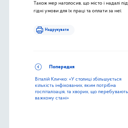
Також мер наголосив, що місто і надалі п
гідні умови для їх праці та оплати за неї.
Надрукувати
Попередня
Віталій Кличко: «У столиці збільшується
кількість інфікованих, яким потрібна
госпіталізація, та хворих, що перебувають
важкому стані»