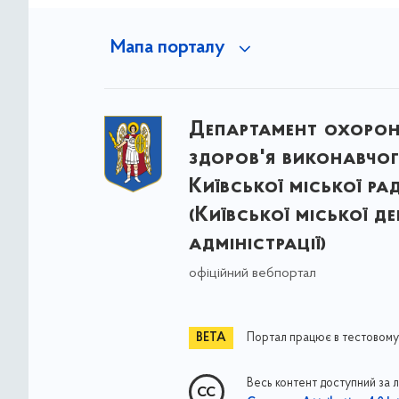
Мапа порталу
Департамент охоро
здоров'я виконавчог
Київської міської ра
(Київської міської д
адміністрації)
офіційний вебпортал
Портал працює в тестовому
Весь контент доступний за 