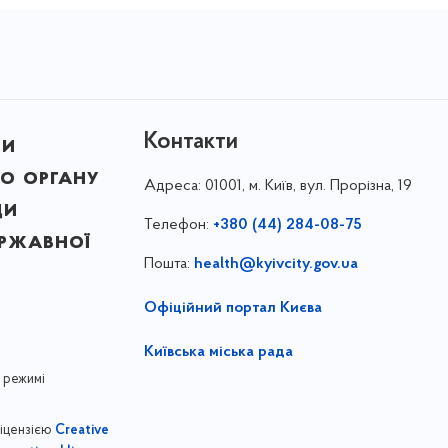
Контакти
ни
о органу
Адреса:
01001, м. Київ, вул. Прорізна, 19
ди
Телефон:
+380 (44) 284-08-75
ержавної
Пошта:
health@kyivcity.gov.ua
Офіційний портал Києва
Київська міська рада
 режимі
ліцензією
Creative