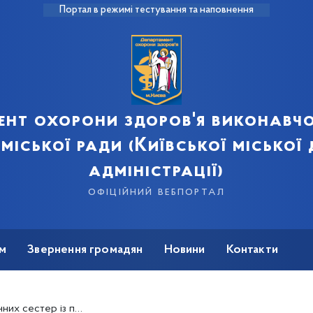
Портал в режимі тестування та наповнення
ент охорони здоров'я виконавчо
 міської ради (Київської міської
адміністрації)
офіційний вебпортал
м
Звернення громадян
Новини
Контакти
 із професійним святом