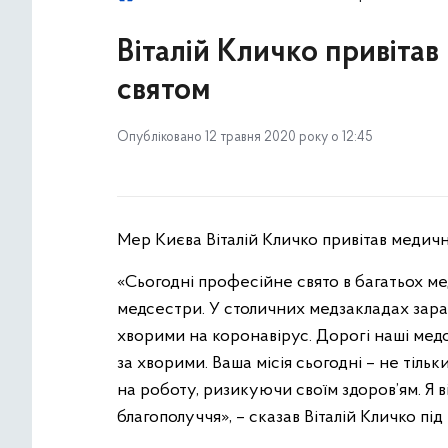
Віталій Кличко привіта
святом
Опубліковано 12 травня 2020 року о 12:45
Мер Києва Віталій Кличко привітав медичн
«Сьогодні професійне свято в багатьох ме
медсестри. У столичних медзакладах зараз
хворими на коронавірус. Дорогі наші мед
за хворими. Ваша місія сьогодні – не тільк
на роботу, ризикуючи своїм здоров’ям. Я ві
благополуччя», – сказав Віталій Кличко пі