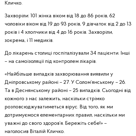
Кличко.
Захворіли: 101 жінка віком від 18 до 86 років, 62
чоловіки віком від 19 до 93 років, 9 дівчаток від 2 до 13
років і 4 хлопчики від 4 до 16 років. Захворіли,
зокрема, і 11 медиків.
До лікарень столиці госпіталізували 34 пацієнти. Інші
– на самоізоляції під контролем лікарів.
«Найбільше випадків захворювання виявили у
Дніпровському районі – 27. У Солом’янському – 26.
Та в Деснянському районі – 25 випадків. Сьогодні від
кожного з нас залежить, наскільки стрімко
розповсюджуватиметься вірус. Від того, як ми
дотримуємося елементарних правил, наскільки ми
уважні до свого здоров’я. Бережіть себе!» –
наголосив Віталій Кличко.