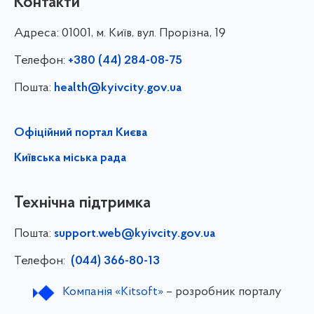
Контакти
Адреса:
01001, м. Київ, вул. Прорізна, 19
Телефон:
+380 (44) 284-08-75
Пошта:
health@kyivcity.gov.ua
Офіційний портал Києва
Київська міська рада
Технічна підтримка
Пошта:
support.web@kyivcity.gov.ua
Телефон:
(044) 366-80-13
Компанія «Kitsoft»
– розробник порталу