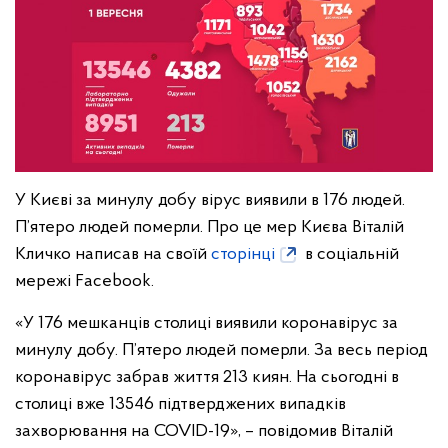
У Києві за минулу добу вірус виявили в 176 людей.
П’ятеро людей померли. Про це мер Києва Віталій
Кличко написав на своїй
сторінці
в соціальній
мережі Facebook.
«У 176 мешканців столиці виявили коронавірус за
минулу добу. П’ятеро людей померли. За весь період
коронавірус забрав життя 213 киян. На сьогодні в
столиці вже 13546 підтверджених випадків
захворювання на COVID-19», – повідомив Віталій