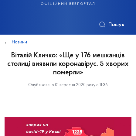
офіційний вебпортал
Пошук
Новини
Віталій Кличко: «Ще у 176 мешканців
столиці виявили коронавірус. 5 хворих
померли»
Опубліковано 01 вересня 2020 року о 11:36