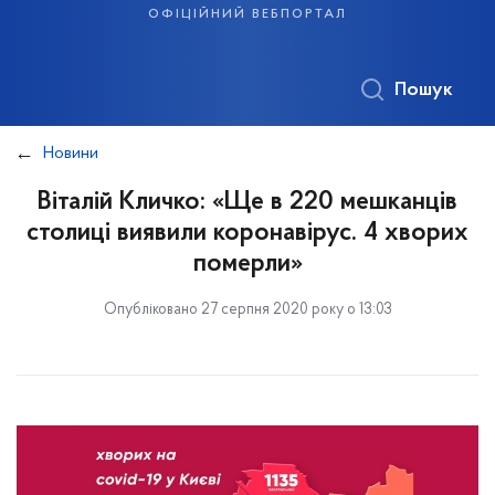
офіційний вебпортал
Пошук
Новини
Віталій Кличко: «Ще в 220 мешканців
столиці виявили коронавірус. 4 хворих
померли»
Опубліковано 27 серпня 2020 року о 13:03