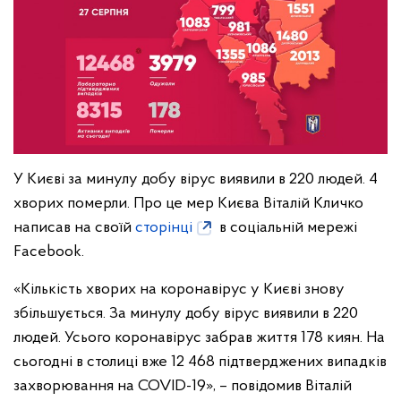
У Києві за минулу добу вірус виявили в 220 людей. 4
хворих померли. Про це мер Києва Віталій Кличко
написав на своїй
сторінці
в соціальній мережі
Facebook.
«Кількість хворих на коронавірус у Києві знову
збільшується. За минулу добу вірус виявили в 220
людей. Усього коронавірус забрав життя 178 киян. На
сьогодні в столиці вже 12 468 підтверджених випадків
захворювання на COVID-19», – повідомив Віталій