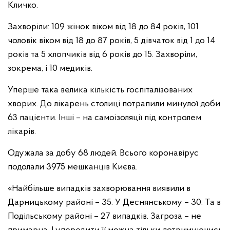
Кличко.
Захворіли: 109 жінок віком від 18 до 84 років, 101
чоловік віком від 18 до 87 рокiв, 5 дівчаток від 1 до 14
років та 5 хлопчиків від 6 років до 15. Захворіли,
зокрема, і 10 медиків.
Уперше така велика кількість госпіталізованих
хворих. До лікарень столиці потрапили минулої доби
63 пацієнти. Інші – на самоізоляції під контролем
лікарів.
Одужала за добу 68 людей. Всього коронавірус
подолали 3975 мешканців Києва.
«Найбільше випадків захворювання виявили в
Дарницькому районі – 35. У Деснянському – 30. Та в
Подільському районі – 27 випадків. Загроза – не