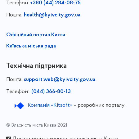
Телефон:
+380 (44) 284-08-75
Пошта:
health@kyivcity.gov.ua
Офіційний портал Києва
Київська міська рада
Технічна підтримка
Пошта:
support.web@kyivcity.gov.ua
Телефон:
(044) 366-80-13
Компанія «Kitsoft»
– розробник порталу
© Власність міста Києва 2021
Департамент охорони здоров'я міста Києва