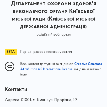
Департамент охорони здоров'я
виконавчого органу Київської
міської ради (Київської міської
державної адміністрації)
офіційний вебпортал
Портал працює в тестовому режимі
Весь контент доступний за ліцензією
Creative Commons
, якщо не зазначено
Attribution 4.0 International license
інше
Контакти
Адреса:
01001, м. Київ, вул. Прорізна, 19