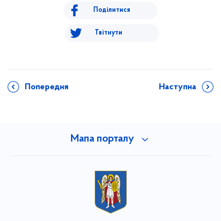
Поділитися
Твітнути
Попередня
Наступна
Мапа порталу