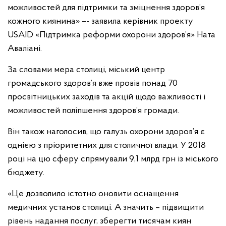
можливостей для підтримки та зміцнення здоров’я
кожного киянина» –- заявила керівник проекту
USAID «Підтримка реформи охорони здоров’я» Ната
Аваліані.
За словами мера столиці, міський центр
громадського здоров’я вже провів понад 70
просвітницьких заходів та акцій щодо важливості і
можливостей поліпшення здоров’я громади.
Він також наголосив, що галузь охорони здоров’я є
однією з пріоритетних для столичної влади. У 2018
році на цю сферу спрямували 9,1 млрд грн із міського
бюджету.
«Це дозволило істотно оновити оснащення
медичних установ столиці. А значить – підвищити
рівень надання послуг, зберегти тисячам киян