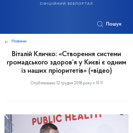
офіційний вебпортал
Пошук
Новини
Віталій Кличко: «Створення системи
громадського здоров’я у Києві є одним
із наших пріоритетів» (+відео)
Опубліковано 12 грудня 2018 року о 15:11