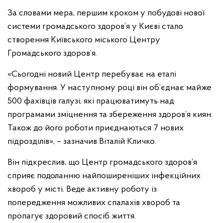
За словами мера, першим кроком у побудові нової
системи громадського здоров’я у Києві стало
створення Київського міського Центру
Громадського здоров’я.
«Сьогодні новий Центр перебуває на етапі
формування. У наступному році він об’єднає майже
500 фахівців галузі, які працюватимуть над
програмами зміцнення та збереження здоров’я киян.
Також до його роботи приєднаються 7 нових
підрозділів», – зазначив Віталій Кличко.
Він підкреслив, що Центр громадського здоров’я
сприяє подоланню найпоширеніших інфекційних
хвороб у місті. Веде активну роботу із
попередження можливих спалахів хвороб та
пропагує здоровий спосіб життя.