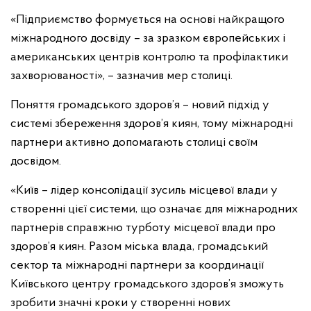
«Підприємство формується на основі найкращого
міжнародного досвіду – за зразком європейських і
американських центрів контролю та профілактики
захворюваності», – зазначив мер столиці.
Поняття громадського здоров’я – новий підхід у
системі збереження здоров’я киян, тому міжнародні
партнери активно допомагають столиці своїм
досвідом.
«Київ – лідер консолідації зусиль місцевої влади у
створенні цієї системи, що означає для міжнародних
партнерів справжню турботу місцевої влади про
здоров’я киян. Разом міська влада, громадський
сектор та міжнародні партнери за координації
Київського центру громадського здоров’я зможуть
зробити значні кроки у створенні нових