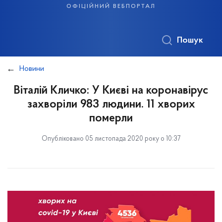
офіційний вебпортал
Пошук
Новини
Віталій Кличко: У Києві на коронавірус
захворіли 983 людини. 11 хворих
померли
Опубліковано 05 листопада 2020 року о 10:37