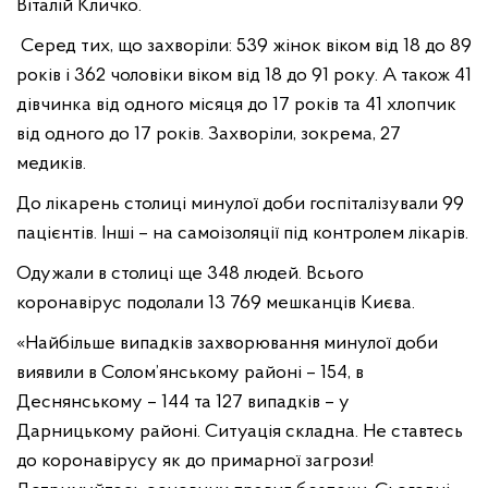
Віталій Кличко.
Серед тих, що захворіли: 539 жінок віком від 18 до 89
років і 362 чоловіки віком від 18 до 91 року. А також 41
дівчинка від одного місяця до 17 років та 41 хлопчик
від одного до 17 років. Захворіли, зокрема, 27
медиків.
До лікарень столиці минулої доби госпіталізували 99
пацієнтів. Інші – на самоізоляції під контролем лікарів.
Одужали в столиці ще 348 людей. Всього
коронавірус подолали 13 769 мешканців Києва.
«Найбільше випадків захворювання минулої доби
виявили в Солом’янському районі – 154, в
Деснянському – 144 та 127 випадків – у
Дарницькому районі. Ситуація складна. Не ставтесь
до коронавірусу як до примарної загрози!