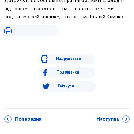
Дотримуйтесь основних правил безпеки. Сьогодні
від свідомості кожного з нас залежить те, як ми
подолаємо цей виклик», – наголосив Віталій Кличко.
Надрукувати
Поділитися
Твітнути
Попередня
Наступна