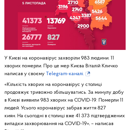
У Києві на коронавірус захворіли 983 людини. 11
хворих померли. Про це мер Києва Віталій Кличко
написав у своєму
Telegram-каналі.
«Кількість хворих на коронавірус у столиці
продовжує тривожно збільшуватись. За минулу добу
в Києві виявили 983 хворих на COVID-19. Померли 11
людей. Усього коронавірус забрав життя 827
киян. На сьогодні в столиці вже 41 373 підтверджених
випадки захворювання на COVID-19», – написав