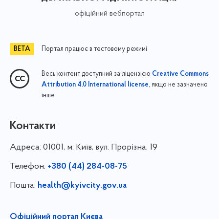
офіційний вебпортал
Портал працює в тестовому режимі
Весь контент доступний за ліцензією
Creative Commons
, якщо не зазначено
Attribution 4.0 International license
інше
Контакти
Адреса:
01001, м. Київ, вул. Прорізна, 19
Телефон:
+380 (44) 284-08-75
Пошта:
health@kyivcity.gov.ua
Офіційний портал Києва