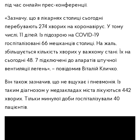
під час онлайн прес-конференції.
«Зазначу, що в лікарнях столиці сьогодні
перебувають 274 хворих на коронавірус. У тому
числі, 11 дітей. Із підозрою на COVID-19
госпіталізовані 66 мешканців столиці. На жаль,
збільшується кількість хворих у важкому стані. Їх на
сьогодні 48. 7 підключені до апаратів штучної
вентиляції легень», – повідомив Віталій Кличко.
Він також зазначив, що не вщухає і пневмонія. Із
таким діагнозом у медзакладах міста лікуються 442
хворих. Тільки минулої доби госпіталізували 40
пацієнтів.