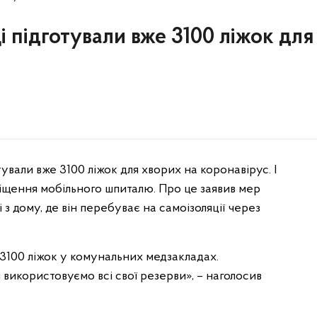
ці підготували вже 3100 ліжок для
ували вже 3100 ліжок для хворих на коронавірус. І
іщення мобільного шпиталю. Про це заявив мер
з дому, де він перебуває на самоізоляції через
3100 ліжок у комунальних медзакладах.
и використовуємо всі свої резерви», – наголосив