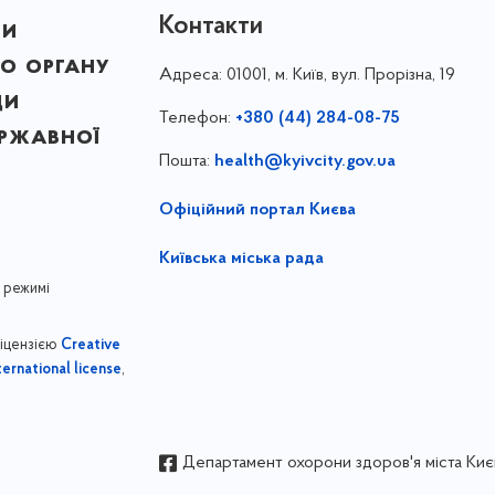
Контакти
ни
о органу
Адреса:
01001, м. Київ, вул. Прорізна, 19
ди
Телефон:
+380 (44) 284-08-75
ержавної
Пошта:
health@kyivcity.gov.ua
Офіційний портал Києва
Київська міська рада
 режимі
ліцензією
Creative
,
ernational license
Департамент охорони здоров'я міста Киє