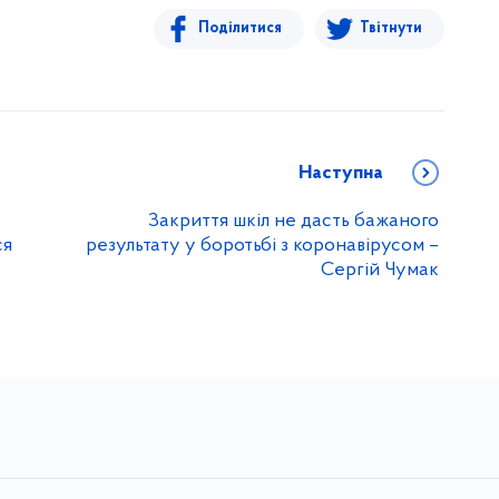
Поділитися
Твітнути
Наступна
Закриття шкіл не дасть бажаного
ся
результату у боротьбі з коронавірусом –
Сергій Чумак