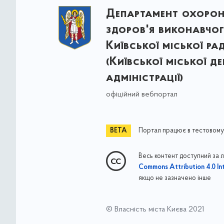
Департамент охоро
здоров'я виконавчог
Київської міської ра
(Київської міської д
адміністрації)
офіційний вебпортал
Портал працює в тестовому
Весь контент доступний за 
Commons Attribution 4.0 Int
якщо не зазначено інше
© Власність міста Києва 2021