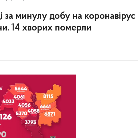
ці за минулу добу на коронавірус
ни. 14 хворих померли