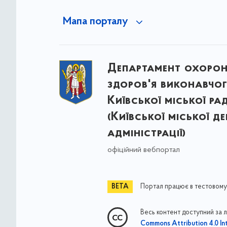
Мапа порталу
Департамент охоро
здоров'я виконавчог
Київської міської ра
(Київської міської д
адміністрації)
офіційний вебпортал
Портал працює в тестовому
Весь контент доступний за 
Commons Attribution 4.0 Int