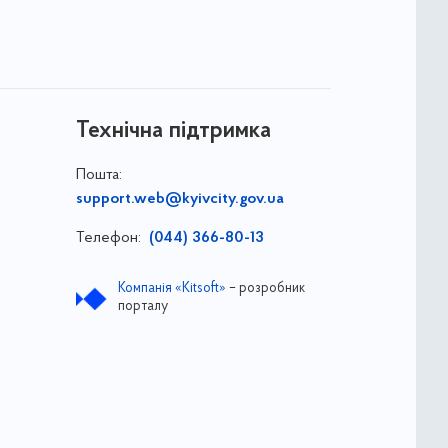
Технічна підтримка
Пошта:
support.web@kyivcity.gov.ua
Телефон:
(044) 366-80-13
Компанія «Kitsoft»
– розробник
порталу