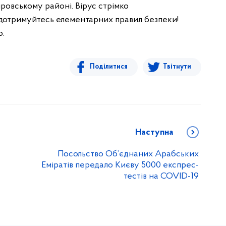
провському районі. Вірус стрімко
дотримуйтесь елементарних правил безпеки!
о.
Поділитися
Твітнути
Наступна
Посольство Об’єднаних Арабських
Еміратів передало Києву 5000 експрес-
тестів на COVID-19