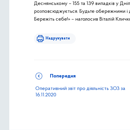
Деснянському – 155 та 139 випадків у Дні
розповсюджується. Будьте обережними і 
Бережіть себе!» – наголосив Віталій Кличк
Надрукувати
Попередня
Оперативний звіт про діяльність ЗОЗ за
16.11.2020