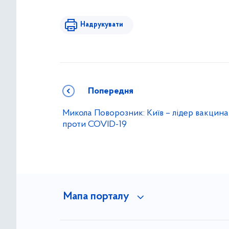
Надрукувати
Попередня
Микола Поворозник: Київ – лідер вакцина
проти COVID-19
Мапа порталу