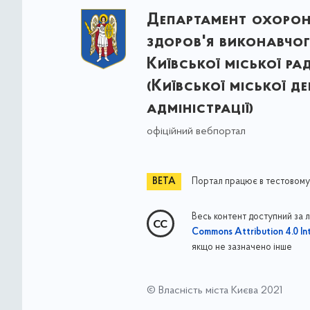
Департамент охоро
здоров'я виконавчог
Київської міської ра
(Київської міської д
адміністрації)
офіційний вебпортал
Портал працює в тестовому
Весь контент доступний за 
Commons Attribution 4.0 Int
якщо не зазначено інше
© Власність міста Києва 2021