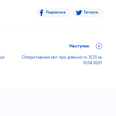
Поділитися
Твітнути
Наступна
ції
Оперативний звіт про діяльність ЗОЗ за
15.04.2021