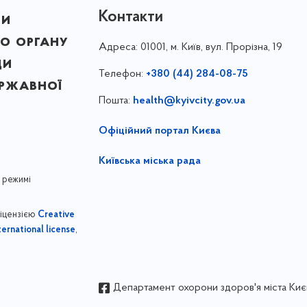
Контакти
ни
о органу
Адреса:
01001, м. Київ, вул. Прорізна, 19
ди
Телефон:
+380 (44) 284-08-75
ержавної
Пошта:
health@kyivcity.gov.ua
Офіційний портал Києва
Київська міська рада
 режимі
ліцензією
Creative
,
ernational license
Департамент охорони здоров'я міста Киє