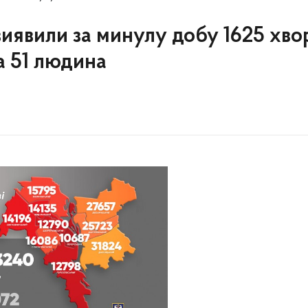
 виявили за минулу добу 1625 хв
а 51 людина