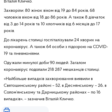
Віталій Кличко.
Захворіли: 80 жінок віком від 19 до 84 років, 68
чоловіків віком від 18 до 86 років. А також 8 дівчаток
від 3 до 14 років та 10 хлопчиків від 6 місяців до 17
років.
До лікарень столиці госпіталізували 24 хворих на
коронавірус. А також 64 особи з підозрою на COVID-
19 та пневмоніями.
Одужали минулої доби 90 людей. Загалом
коронавірус подолали 218 287 мешканців столиці.
«Найбільше випадків захворювання виявили в
Святошинському районі – 52, в Деснянському – 26, в
Солом’янському та Дарницькому районах – по 16
випадків», – зазначив Віталій Кличко.