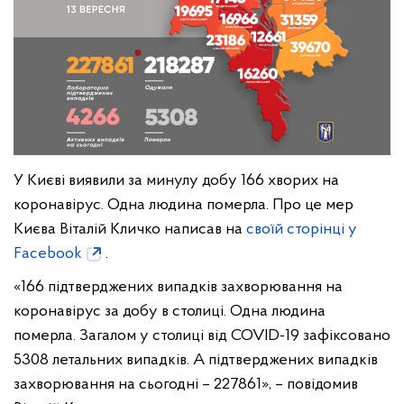
У Києві виявили за минулу добу 166 хворих на
коронавірус. Одна людина померла. Про це мер
Києва Віталій Кличко написав на
своїй сторінці у
Facebook
.
«166 підтверджених випадків захворювання на
коронавірус за добу в столиці. Одна людина
померла. Загалом у столиці від COVID-19 зафіксовано
5308 летальних випадків. А підтверджених випадків
захворювання на сьогодні – 227861», – повідомив