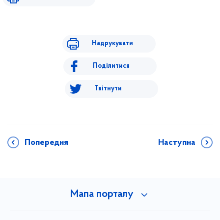
Надрукувати
Поділитися
Твітнути
Попередня
Наступна
Мапа порталу