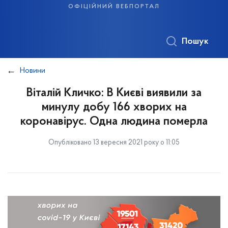
офіційний вебпортал
Пошук
Новини
Віталій Кличко: В Києві виявили за
минулу добу 166 хворих на
коронавірус. Одна людина померла
Опубліковано 13 вересня 2021 року о 11:05