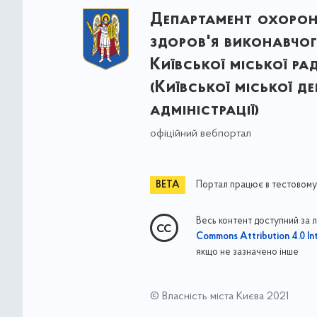
Департамент охоро
здоров'я виконавчог
Київської міської ра
(Київської міської д
адміністрації)
офіційний вебпортал
Портал працює в тестовому
Весь контент доступний за 
Commons Attribution 4.0 Int
якщо не зазначено інше
© Власність міста Києва 2021