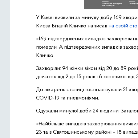
У Києві виявили за минулу добу 169 хвори
Києва Віталій Кличко написав
на своїй ст
«169 підтверджених випадків захворювання
померли. А підтверджених випадків захвор
Кличко.
Захворіли: 94 жінки віком від 20 до 89 рокі
дівчаток від 2 до 15 років і 6 хлопчиків від 3
До лікарень столиці госпіталізували 21 хво
COVID-19 та пневмоніями.
Одужали минулої доби 24 людини. Загалом
«Найбільше випадків захворювання вияви
23 та в Святошинському районі – 18 випадкі