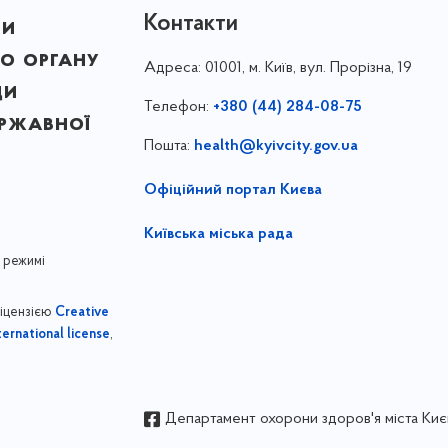
Контакти
ни
о органу
Адреса:
01001, м. Київ, вул. Прорізна, 19
ди
Телефон:
+380 (44) 284-08-75
ержавної
Пошта:
health@kyivcity.gov.ua
Офіційний портал Києва
Київська міська рада
 режимі
ліцензією
Creative
,
ernational license
Департамент охорони здоров'я міста Киє