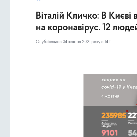
Віталій Кличко: В Києві
на коронавірус. 12 люд
Опубліковано 04 жовтня 2021 року о 14:11