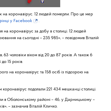
х на коронавірус. 12 людей померли. Про це мер
орінці у Facebook
.
 на коронавірус за добу в столиці. 12 людей
ювання на сьогодні – 235 985», – повідомив Віталій
в, 63 чоловіки віком від 20 до 87 років. А також 6
 до 15 років.
рого на коронавірус та 158 осіб із підозрою на
 коронавірус подолали 221 434 мешканці столиці.
ли в Оболонському районі – 46, у Дарницькому –
в», – зазначив Віталій Кличко.