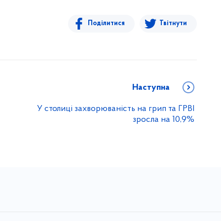
Поділитися
Твітнути
Наступна
У столиці захворюваність на грип та ГРВІ
зросла на 10,9%