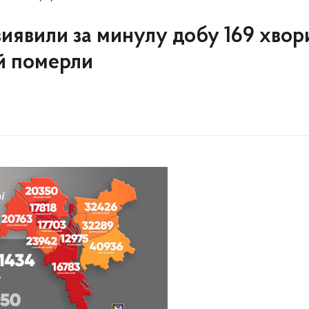
 виявили за минулу добу 169 хвор
ей померли