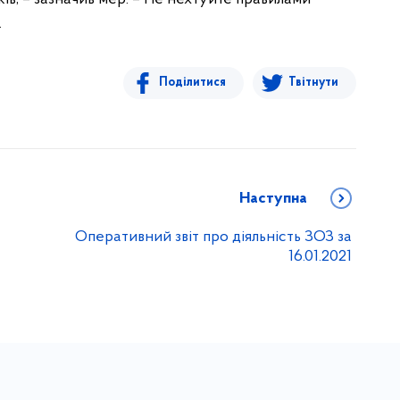
.
Поділитися
Твітнути
Наступна
Оперативний звіт про діяльність ЗОЗ за
16.01.2021