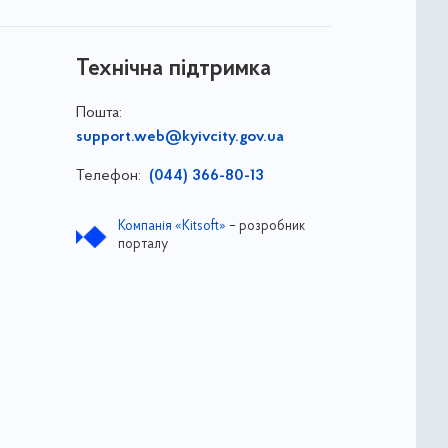
Технічна підтримка
Пошта:
support.web@kyivcity.gov.ua
Телефон:
(044) 366-80-13
Компанія «Kitsoft»
– розробник
порталу