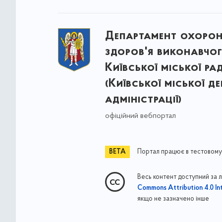
Департамент охоро
здоров'я виконавчог
Київської міської ра
(Київської міської д
адміністрації)
офіційний вебпортал
Портал працює в тестовому
Весь контент доступний за 
Commons Attribution 4.0 Int
якщо не зазначено інше