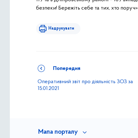
безпеки! Бережіть себе та тих, хто поруч»
Надрукувати
Попередня
Оперативний звіт про діяльність ЗОЗ за
15.01.2021
Мапа порталу