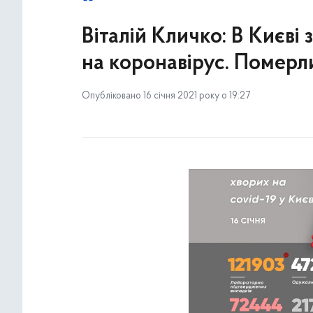
Віталій Кличко: В Києві
на коронавірус. Померл
Опубліковано 16 січня 2021 року о 19:27