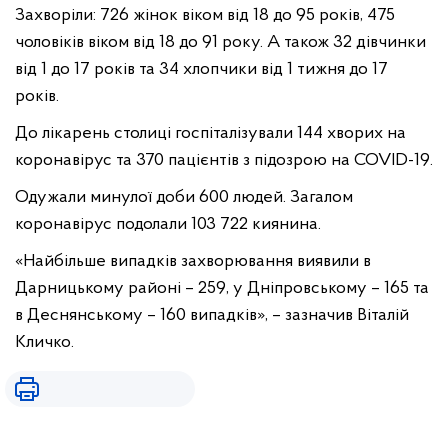
Захворіли: 726 жінок віком від 18 до 95 років, 475
чоловіків віком від 18 до 91 року. А також 32 дівчинки
від 1 до 17 років та 34 хлопчики від 1 тижня до 17
років.
До лікарень столиці госпіталізували 144 хворих на
коронавірус та 370 пацієнтів з підозрою на COVID-19.
Одужали минулої доби 600 людей. Загалом
коронавірус подолали 103 722 киянина.
«Найбільше випадків захворювання виявили в
Дарницькому районі – 259, у Дніпровському – 165 та
в Деснянському – 160 випадків», – зазначив Віталій
Кличко.