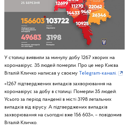
У столиці виявили за минулу добу 1267 хворих на
коронавірус. 35 людей померли. Про це мер Києва
Віталій Кличко написав у своєму
Telegram-каналі.
«1267 підтверджених випадків захворювання на
коронавірус за добу в столиці. Померли 35 людей.
Усього за період пандемії в місті 3198 летальних
випадків від вірусу. А підтверджених випадків
захворювання на сьогодні вже 156 603», – повідомив
Віталій Кличко.