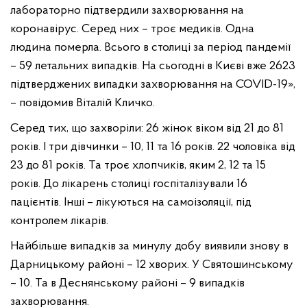
лабораторно підтвердили захворювання на
коронавірус. Серед них – троє медиків. Одна
людина померла. Всього в столиці за період пандемії
– 59 летальних випадків. На сьогодні в Києві вже 2623
підтверджених випадки захворювання на COVID-19»,
– повідомив Віталій Кличко.
Серед тих, що захворіли: 26 жінок віком від 21 до 81
років. І три дівчинки – 10, 11 та 16 років. 22 чоловіка від
23 до 81 років. Та троє хлопчиків, яким 2, 12 та 15
рокiв. До лікарень столиці госпіталізували 16
пацієнтів. Інші – лікуються на самоізоляції, під
контролем лікарів.
Найбільше випадків за минулу добу виявили знову в
Дарницькому районі – 12 хворих. У Святошинському
– 10. Та в Деснянському районі – 9 випадків
захворювання.