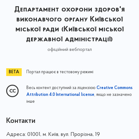
Департамент охорони здоров'я
виконавчого органу Київської
міської ради (Київської міської
державної адміністрації)
офіційний вебпортал
Портал працює в тестовому режимі
Весь контент доступний за ліцензією
Creative Commons
, якщо не зазначено
Attribution 4.0 International license
інше
Контакти
Адреса:
01001, м. Київ, вул. Прорізна, 19