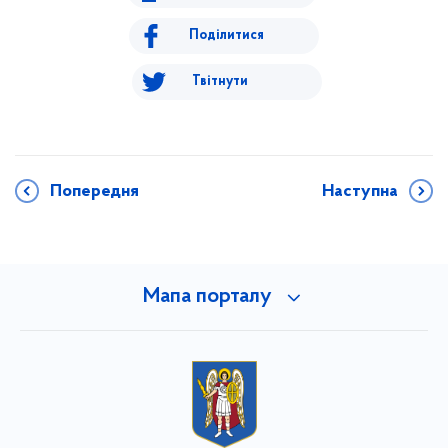
Поділитися
Твітнути
Попередня
Наступна
Мапа порталу