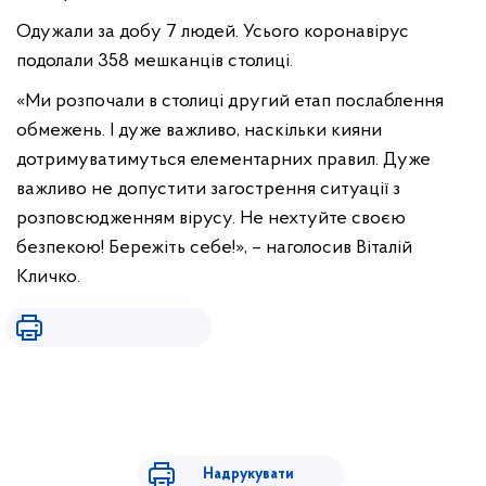
Одужали за добу 7 людей. Усього коронавірус
подолали 358 мешканців столиці.
«Ми розпочали в столиці другий етап послаблення
обмежень. І дуже важливо, наскільки кияни
дотримуватимуться елементарних правил. Дуже
важливо не допустити загострення ситуації з
розповсюдженням вірусу. Не нехтуйте своєю
безпекою! Бережіть себе!», – наголосив Віталій
Кличко.
Надрукувати