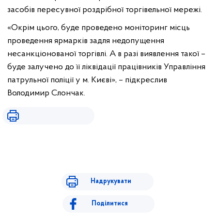
засобів пересувної роздрібної торгівельної мережі.
«Окрім цього, буде проведено моніторинг місць
проведення ярмарків задля недопущення
несанкціонованої торгівлі. А в разі виявлення такої –
буде залучено до її ліквідації працівників Управління
патрульної поліції у м. Києві», – підкреслив
Володимир Слончак.
Надрукувати
Поділитися