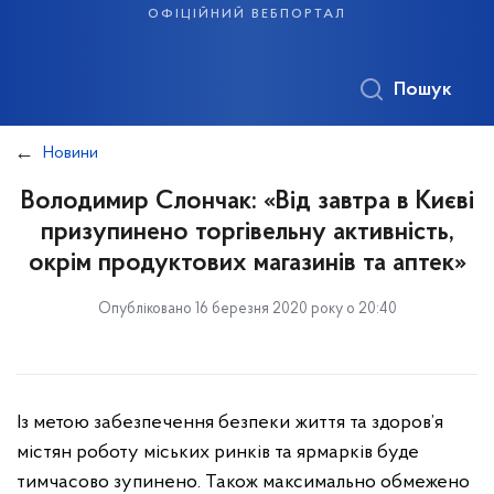
офіційний вебпортал
Пошук
Новини
Володимир Слончак: «Від завтра в Києві
призупинено торгівельну активність,
окрім продуктових магазинів та аптек»
Опубліковано 16 березня 2020 року о 20:40
Із метою забезпечення безпеки життя та здоров’я
містян роботу міських ринків та ярмарків буде
тимчасово зупинено. Також максимально обмежено