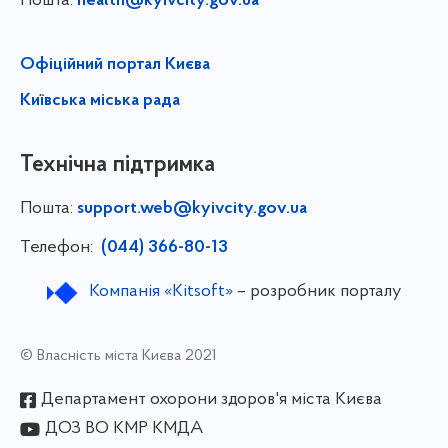
Пошта:
health@kyivcity.gov.ua
Офіційний портал Києва
Київська міська рада
Технічна підтримка
Пошта:
support.web@kyivcity.gov.ua
Телефон:
(044) 366-80-13
Компанія «Kitsoft»
– розробник порталу
© Власність міста Києва 2021
Департамент охорони здоров'я міста Києва
ДОЗ ВО КМР КМДА