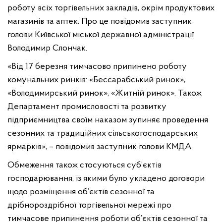
роботу всіх торгівельних закладів, окрім продуктових
магазинів та аптек. Про це повідомив заступник
голови Київської міської державної адміністрації
Володимир Слончак.
«Від 17 березня тимчасово припинено роботу
комунальних ринків: «Бессарабський ринок»,
«Володимирський ринок», «Житній ринок». Також
Департамент промисловості та розвитку
підприємництва своїм наказом зупиняє проведення
сезонних та традиційних сільськогосподарських
ярмарків», – повідомив заступник голови КМДА.
Обмеження також стосуються суб’єктів
господарювання, із якими було укладено договори
щодо розміщення об’єктів сезонної та
дрібнороздрібної торгівельної мережі про
тимчасове припинення роботи об’єктів сезонної та