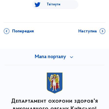
Твітнути
Попередня
Наступна
Мапа порталу
Департамент охорони здоров'я
виконавчого органу Київської