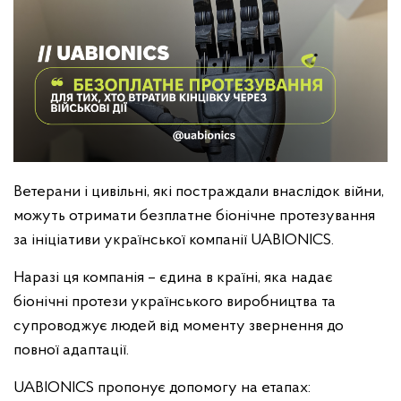
Ветерани і цивільні, які постраждали внаслідок війни,
можуть отримати безплатне біонічне протезування
за ініціативи української компанії UABIONICS.
Наразі ця компанія – єдина в країні, яка надає
біонічні протези українського виробництва та
супроводжує людей від моменту звернення до
повної адаптації.
UABIONICS пропонує допомогу на етапах: