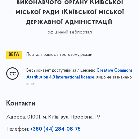
виконавчого органу Київської
міської ради (Київської міської
державної адміністрації)
офіційний вебпортал
Портал працює в тестовому режимі
Весь контент доступний за ліцензією
Creative Commons
, якщо не зазначено
Attribution 4.0 International license
інше
Контакти
Адреса:
01001, м. Київ, вул. Прорізна, 19
Телефон:
+380 (44) 284-08-75