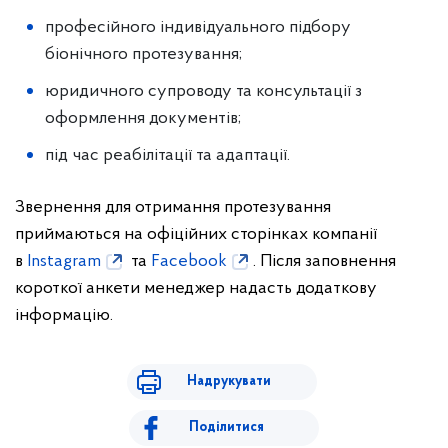
професійного індивідуального підбору
біонічного протезування;
юридичного супроводу та консультації з
оформлення документів;
під час реабілітації та адаптації.
Звернення для отримання протезування
приймаються на офіційних сторінках компанії
в
Instagram
та
Facebook
. Після заповнення
короткої анкети менеджер надасть додаткову
інформацію.
Надрукувати
Поділитися