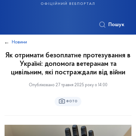
офіційний вебпортал
Пошук
Новини
Як отримати безоплатне протезування в
Україні: допомога ветеранам та
цивільним, які постраждали від війни
Опубліковано 27 травня 2025 року о 14:00
ФОТО