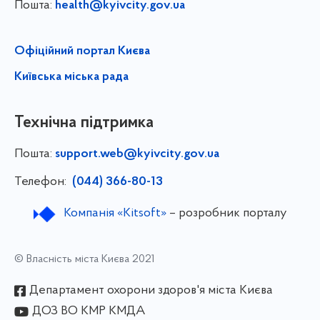
Пошта:
health@kyivcity.gov.ua
Офіційний портал Києва
Київська міська рада
Технічна підтримка
Пошта:
support.web@kyivcity.gov.ua
Телефон:
(044) 366-80-13
Компанія «Kitsoft»
– розробник порталу
© Власність міста Києва 2021
Департамент охорони здоров'я міста Києва
ДОЗ ВО КМР КМДА