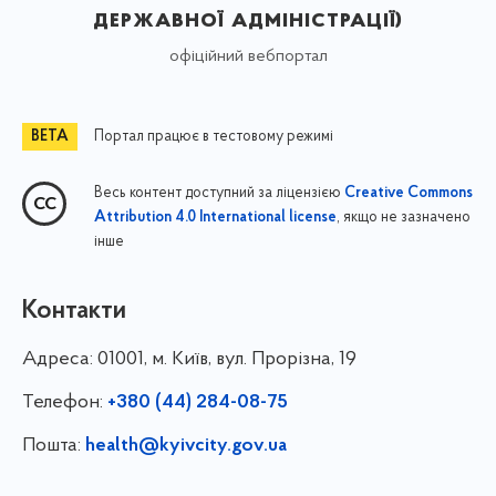
державної адміністрації)
офіційний вебпортал
Портал працює в тестовому режимі
Весь контент доступний за ліцензією
Creative Commons
, якщо не зазначено
Attribution 4.0 International license
інше
Контакти
Адреса:
01001, м. Київ, вул. Прорізна, 19
Телефон:
+380 (44) 284-08-75
Пошта:
health@kyivcity.gov.ua