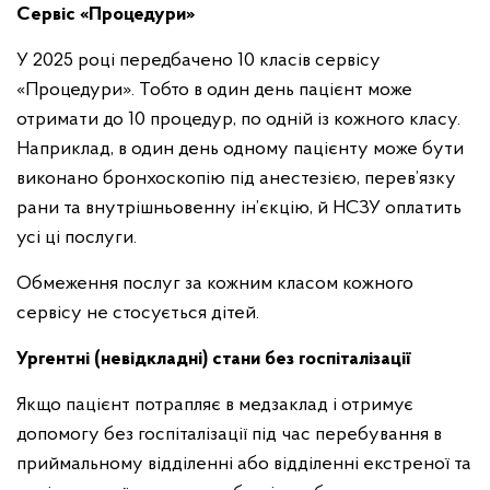
Сервіс «Процедури»
У 2025 році передбачено 10 класів сервісу
«Процедури». Тобто в один день пацієнт може
отримати до 10 процедур, по одній із кожного класу.
Наприклад, в один день одному пацієнту може бути
виконано бронхоскопію під анестезією, перев’язку
рани та внутрішньовенну ін’єкцію, й НСЗУ оплатить
усі ці послуги.
Обмеження послуг за кожним класом кожного
сервісу не стосується дітей.
Ургентні (невідкладні) стани без госпіталізації
Якщо пацієнт потрапляє в медзаклад і отримує
допомогу без госпіталізації під час перебування в
приймальному відділенні або відділенні екстреної та