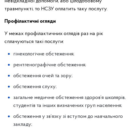
невідкладної допомоги, або цілодобовому
травмпункті, то НСЗУ оплатить таку послугу.
Профілактичні огляди
У межах профілактичних оглядів раз на рік
сплачуються такі послуги:
гінекологічне обстеження;
рентгенографічне обстеження;
обстеження очей та зору;
обстеження слуху;
загальне медичне обстеження здоров’я школярів,
студентів та інших визначених груп населення;
обстеження у зв’язку зі вступом до навчального
закладу;