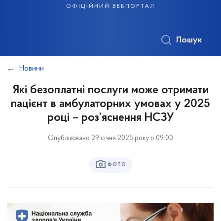
офіційний вебпортал
Пошук
Новини
Які безоплатні послуги може отримати
пацієнт в амбулаторних умовах у 2025
році – роз’яснення НСЗУ
Опубліковано 29 січня 2025 року о 09:00
ФОТО