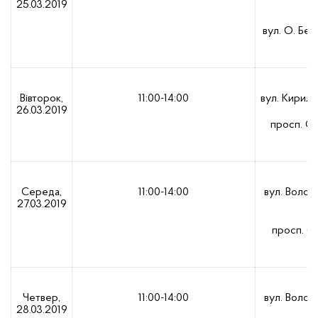
25.03.2019
вул. О. Бе
с
Вівторок,
11:00-14:00
вул. Кирилі
26.03.2019
просп. С
Середа,
11:00-14:00
вул. Волось
27.03.2019
просп. С
Четвер,
11:00-14:00
вул. Волось
28.03.2019