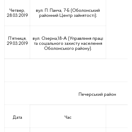
Четвер,
вул. П. Панча, 7-Б (Оболонський
28.03.2019
районний Центр зайнятості);
П’ятниця,
вул. Озерна,18-А (Управління праці
29.03.2019
та соціального захисту населення
Оболонського району).
Печерський район
Дата
Час