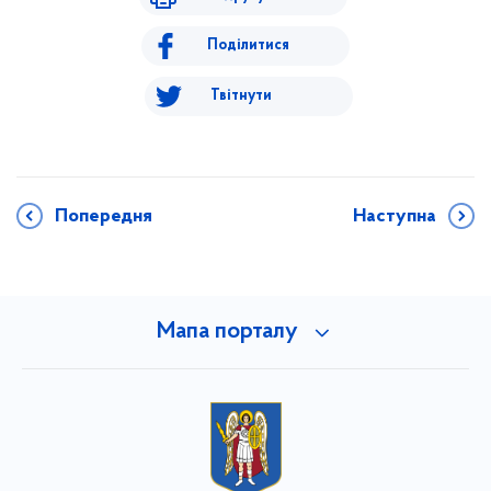
Поділитися
Твітнути
Попередня
Наступна
Мапа порталу