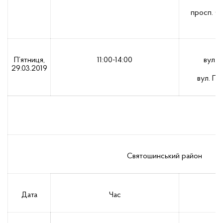
просп. С
П’ятниця,
11:00-14:00
вул. 
29.03.2019
вул. По
Святошинський район
Дата
Час