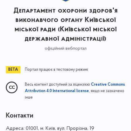
Департамент охорони здоров'я
виконавчого органу Київської
міської ради (Київської міської
державної адміністрації)
офіційний вебпортал
Портал працює в тестовому режимі
Весь контент доступний за ліцензією
Creative Commons
, якщо не зазначено
Attribution 4.0 International license
інше
Контакти
Адреса:
01001, м. Київ, вул. Прорізна, 19