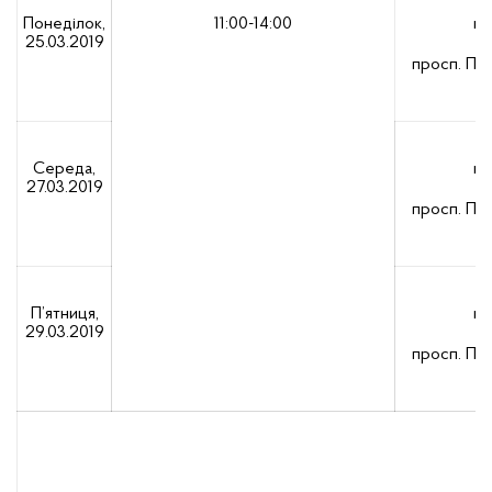
Понеділок,
11:00-14:00
пр
25.03.2019
просп. Пер
Середа,
пр
27.03.2019
просп. Пер
П’ятниця,
пр
29.03.2019
просп. Пер