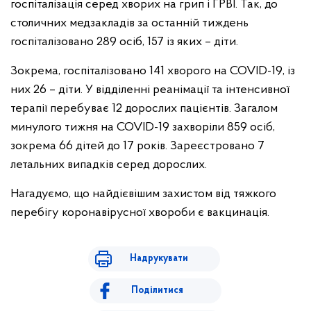
госпіталізація серед хворих на грип і ГРВІ. Так, до
столичних медзакладів за останній тиждень
госпіталізовано 289 осіб, 157 із яких – діти.
Зокрема, госпіталізовано 141 хворого на COVID-19, із
них 26 – діти. У відділенні реанімації та інтенсивної
терапії перебуває 12 дорослих пацієнтів. Загалом
минулого тижня на COVID-19 захворіли 859 осіб,
зокрема 66 дітей до 17 років. Зареєстровано 7
летальних випадків серед дорослих.
Нагадуємо, що найдієвішим захистом від тяжкого
перебігу коронавірусної хвороби є вакцинація.
Надрукувати
Поділитися