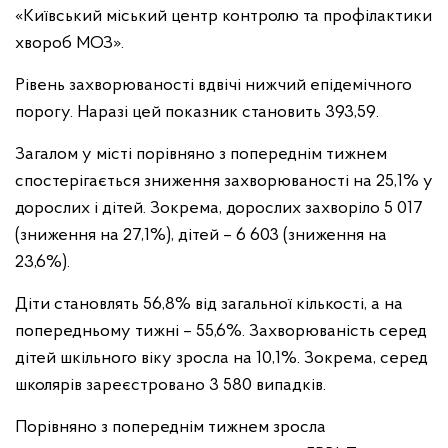
«Київський міський центр контролю та профілактики
хвороб МОЗ».
Рівень захворюваності вдвічі нижчий епідемічного
порогу. Наразі цей показник становить 393,59.
Загалом у місті порівняно з попереднім тижнем
спостерігається зниження захворюваності на 25,1% у
дорослих і дітей. Зокрема, дорослих захворіло 5 017
(зниження на 27,1%), дітей – 6 603 (зниження на
23,6%).
Діти становлять 56,8% від загальної кількості, а на
попередньому тижні – 55,6%. Захворюваність серед
дітей шкільного віку зросла на 10,1%. Зокрема, серед
школярів зареєстровано 3 580 випадків.
Порівняно з попереднім тижнем зросла