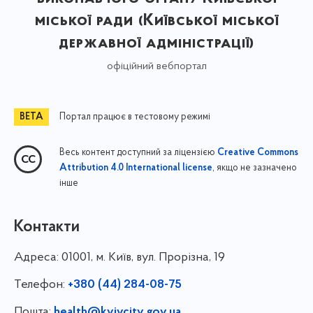
міської ради (Київської міської
державної адміністрації)
офіційний вебпортал
Портал працює в тестовому режимі
Весь контент доступний за ліцензією
Creative Commons
, якщо не зазначено
Attribution 4.0 International license
інше
Контакти
Адреса:
01001, м. Київ, вул. Прорізна, 19
Телефон:
+380 (44) 284-08-75
Пошта:
health@kyivcity.gov.ua