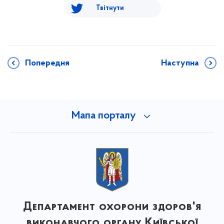
Твітнути
Попередня
Наступна
Мапа порталу
Департамент охорони здоров'я
виконавчого органу Київської