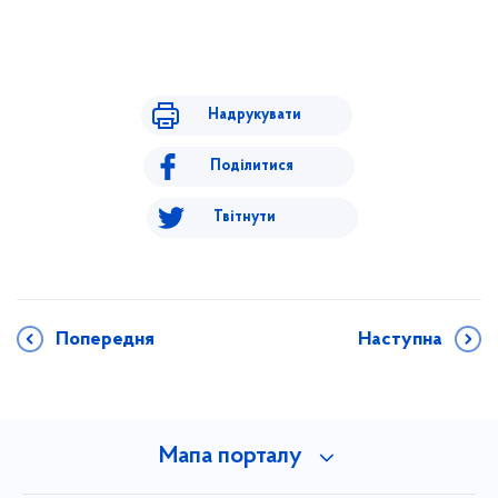
Надрукувати
Поділитися
Твітнути
Попередня
Наступна
Мапа порталу