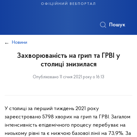
офіційний вебпортал
Пошук
Новини
Захворюваність на грип та ГРВІ у
столиці знизилася
Опубліковано 11 січня 2021 року о 16:13
У столиці за перший тиждень 2021 року
зареєстровано 5798 хворих на грип та ГРВІ. Загалом
інтенсивність епідемічного процесу перебуває на
низькому рівні та є нижчою базової лінії на 73,9%. За