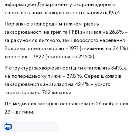
інформацією Департаменту охорони здоров’я,
наразі показник захворюваності становить 195,4.
Порівняно з попереднім тижнем, рівень
захворюваності на грип та ГРВІ знизився на 26,8% –
за рахунок як дитячого, так і дорослого населення.
Зокрема, дітей захворіло – 1971 (зниження на 34,1%),
дорослих – 3827 (зниження на 22,3%).
У структурі захворюваності діти становлять 34%, а
на попередньому тижні – 37,8 %. Серед школярів
захворюваність знизилася на 42,4% – усього
зареєстровано 762 випадки.
До медичних закладів госпіталізовано 26 осіб, із них
23 – дитини.