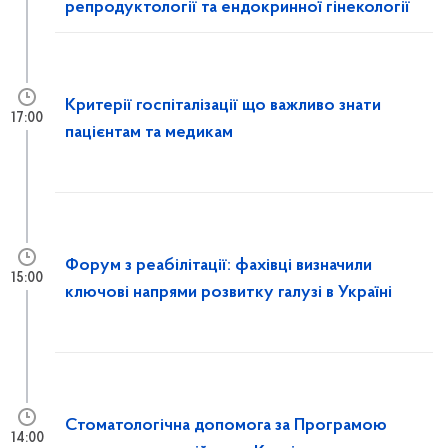
репродуктології та ендокринної гінекології
Критерії госпіталізації що важливо знати
17:00
пацієнтам та медикам
Форум з реабілітації: фахівці визначили
15:00
ключові напрями розвитку галузі в Україні
Стоматологічна допомога за Програмою
14:00