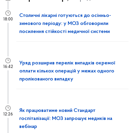
Столичні лікарні готуються до осінньо-
18:00
зимового періоду: у МОЗ обговорили
посилення стійкості медичної системи
Уряд розширив перелік випадків окремої
16:42
оплати кількох операцій у межах одного
пролікованого випадку
Як працюватиме новий Стандарт
12:26
госпіталізації: МОЗ запрошує медиків на
вебінар