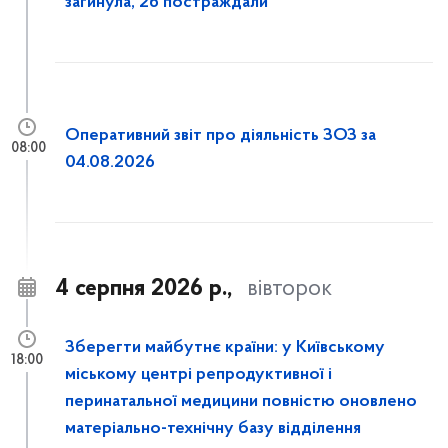
загинула, 26 постраждали
Оперативний звіт про діяльність ЗОЗ за
08:00
04.08.2026
4 серпня 2026 р.,
вівторок
Зберегти майбутнє країни: у Київському
18:00
міському центрі репродуктивної і
перинатальної медицини повністю оновлено
матеріально-технічну базу відділення