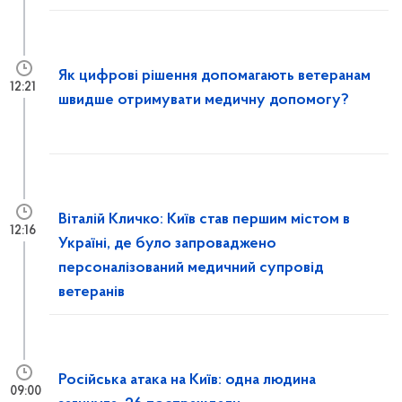
Як цифрові рішення допомагають ветеранам
12:21
швидше отримувати медичну допомогу?
Віталій Кличко: Київ став першим містом в
12:16
Україні, де було запроваджено
персоналізований медичний супровід
ветеранів
Російська атака на Київ: одна людина
09:00