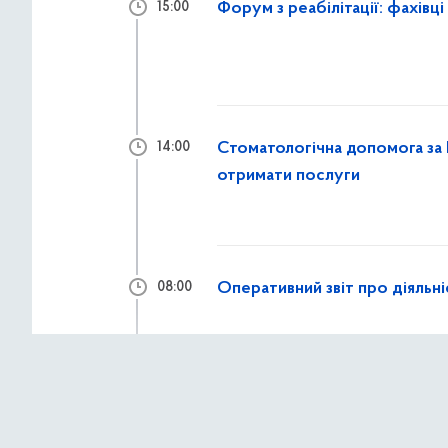
Форум з реабілітації: фахівці
15:00
Стоматологічна допомога за 
14:00
отримати послуги
Оперативний звіт про діяльні
08:00
3 серпня 2026 р.,
пон