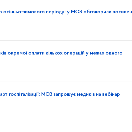
до осінньо-зимового періоду: у МОЗ обговорили посиле
ків окремої оплати кількох операцій у межах одного
рт госпіталізації: МОЗ запрошує медиків на вебінар