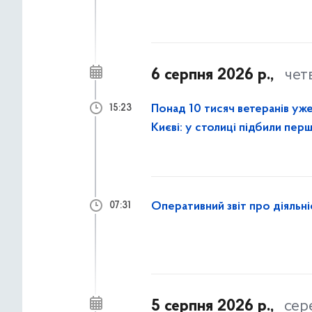
6 серпня 2026 р.,
чет
Понад 10 тисяч ветеранів уж
15:23
Києві: у столиці підбили пе
Оперативний звіт про діяльн
07:31
5 серпня 2026 р.,
сер