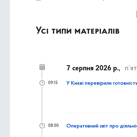
Усі типи матеріалів
7 серпня 2026 р.,
п’я
У Києві перевірили готовніст
09:15
Оперативний звіт про діяльн
08:00