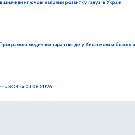
 визначили ключові напрями розвитку галузі в Україні
Програмою медичних гарантій: де у Києві можна безопл
сть ЗОЗ за 03.08.2026
еділок