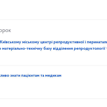
торок
 Київському міському центрі репродуктивної і перинатал
матеріально-технічну базу відділення репродуктології 
ажливо знати пацієнтам та медикам