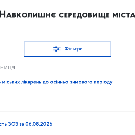
Навколишнє середовище міст
Фільтри
тниця
ь міських лікарень до осінньо-зимового періоду
ість ЗОЗ за 06.08.2026