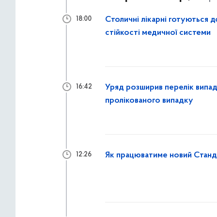
Столичні лікарні готуються 
18:00
стійкості медичної системи
Уряд розширив перелік випад
16:42
пролікованого випадку
Як працюватиме новий Станда
12:26