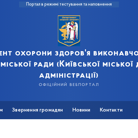
Портал в режимі тестування та наповнення
ент охорони здоров'я виконавчо
 міської ради (Київської міської
адміністрації)
офіційний вебпортал
м
Звернення громадян
Новини
Контакти