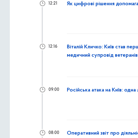
Як цифрові рішення допома
12:21
Віталій Кличко: Київ став пе
12:16
медичний супровід ветеранів
Російська атака на Київ: одн
09:00
Оперативний звіт про діяльн
08:00