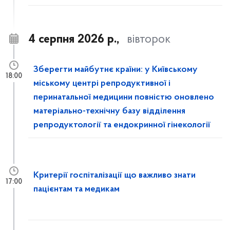
4 серпня 2026 р.,
вівторок
Зберегти майбутнє країни: у Київському
18:00
міському центрі репродуктивної і
перинатальної медицини повністю оновлено
матеріально-технічну базу відділення
репродуктології та ендокринної гінекології
Критерії госпіталізації що важливо знати
17:00
пацієнтам та медикам