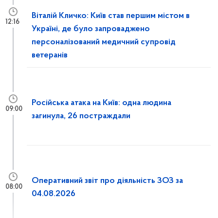
Віталій Кличко: Київ став першим містом в
12:16
Україні, де було запроваджено
персоналізований медичний супровід
ветеранів
Російська атака на Київ: одна людина
09:00
загинула, 26 постраждали
Оперативний звіт про діяльність ЗОЗ за
08:00
04.08.2026