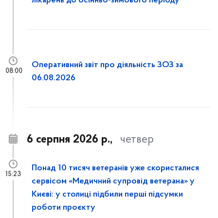
лікарень до осінньо-зимового періоду
Оперативний звіт про діяльність ЗОЗ за
08:00
06.08.2026
6 серпня 2026 р.,
четвер
Понад 10 тисяч ветеранів уже скористалися
15:23
сервісом «Медичний супровід ветерана» у
Києві: у столиці підбили перші підсумки
роботи проєкту